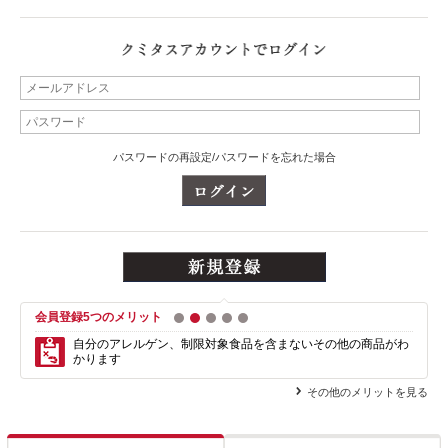
パスワードの再設定/パスワードを忘れた場合
会員登録5つのメリット
1
2
3
4
5
自分のアレルゲン、制限対象食品を含まない
その他の商品がわ
かります
その他のメリットを見る