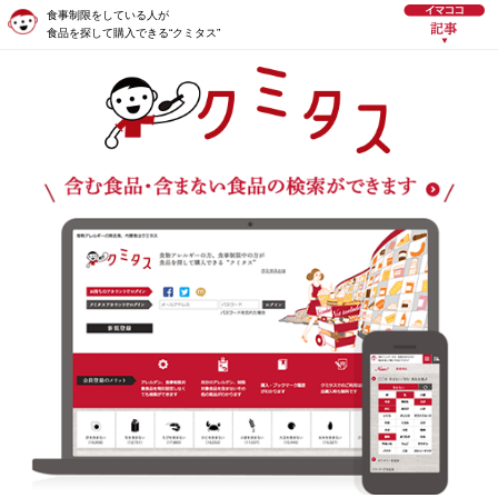
食事制限をしている人が
食品を探して購入できる“クミタス”