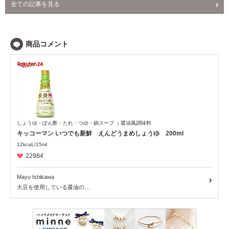
全ての記事を見る
NEWS
PR
回収情報
読み物
商品ピックアップ
アレルギーSTORY
レシピ