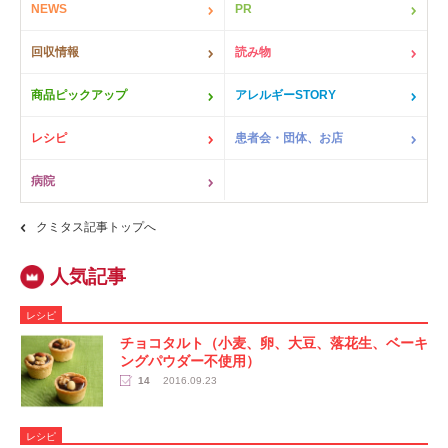
NEWS
PR
回収情報
読み物
商品ピックアップ
アレルギーSTORY
レシピ
患者会・団体、お店
病院
クミタス記事トップへ
レシピ
チョコタルト（小麦、卵、大豆、落花生、ベーキ
ングパウダー不使用）
14
2016.09.23
レシピ