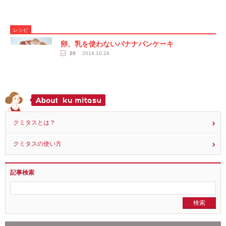
レシピ
卵、乳を使わないバナナパンケーキ
20
2014.10.24
クミタスとは？
クミタスの使い方
記事検索