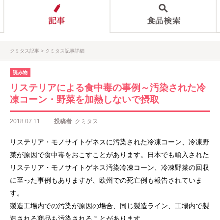
クミタス記事
クミタス記事詳細
読み物
リステリアによる食中毒の事例～汚染された冷
凍コーン・野菜を加熱しないで摂取
2018.07.11
投稿者
クミタス
リステリア・モノサイトゲネスに汚染された冷凍コーン、冷凍野
菜が原因で食中毒をおこすことがあります。日本でも輸入された
リステリア・モノサイトゲネス汚染冷凍コーン、冷凍野菜の回収
に至った事例もありますが、欧州での死亡例も報告されていま
す。
製造工場内での汚染が原因の場合、同じ製造ライン、工場内で製
造される商品も汚染されることがあります。