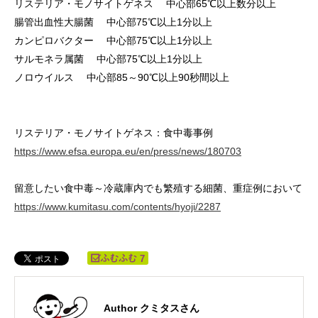
リステリア・モノサイトゲネス 中心部65℃以上数分以上
腸管出血性大腸菌 中心部75℃以上1分以上
カンピロバクター 中心部75℃以上1分以上
サルモネラ属菌 中心部75℃以上1分以上
ノロウイルス 中心部85～90℃以上90秒間以上
リステリア・モノサイトゲネス：食中毒事例
https://www.efsa.europa.eu/en/press/news/180703
留意したい食中毒～冷蔵庫内でも繁殖する細菌、重症例において
https://www.kumitasu.com/contents/hyoji/2287
7
Author クミタスさん