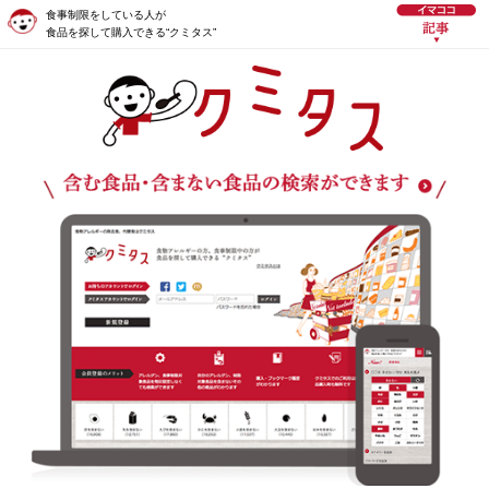
食事制限をしている人が
食品を探して購入できる“クミタス”