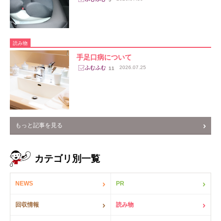
読み物
手足口病について
2026.07.25
11
もっと記事を見る
カテゴリ別一覧
NEWS
PR
回収情報
読み物