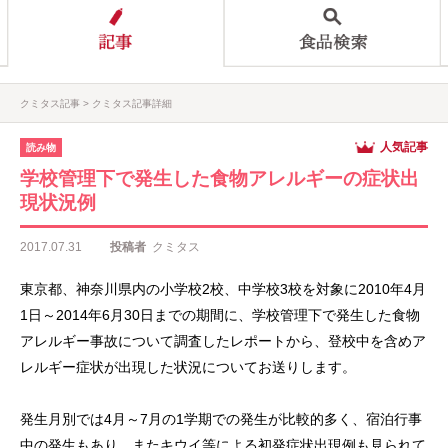
クミタス記事
クミタス記事詳細
人気記事
読み物
学校管理下で発生した食物アレルギーの症状出
現状況例
2017.07.31
投稿者
クミタス
東京都、神奈川県内の小学校2校、中学校3校を対象に2010年4月
1日～2014年6月30日までの期間に、学校管理下で発生した食物
アレルギー事故について調査したレポートから、登校中を含めア
レルギー症状が出現した状況についてお送りします。
発生月別では4月～7月の1学期での発生が比較的多く、宿泊行事
中の発生もあり、またキウイ等による初発症状出現例も見られて