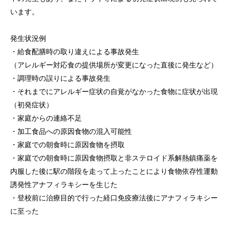
います。
発生状況例
・給食配膳時の取り違えによる事故発生
（アレルギー対応食の提供場所が変更になった直後に発生など）
・調理時の誤りによる事故発生
・それまでにアレルギー症状の自覚がなかった食物に症状が出現
（初発症状）
・家庭からの連絡不足
・加工食品への原因食物の混入可能性
・家庭での朝食時に原因食物を摂取
・家庭での朝食時に原因食物摂取と非ステロイド系解熱鎮痛薬を
内服した後に駅の階段を走って上ったことにより食物依存性運動
誘発性アナフィラキシーを生じた
・登校前に治療目的で行った経口免疫療法後にアナフィラキシー
に至った