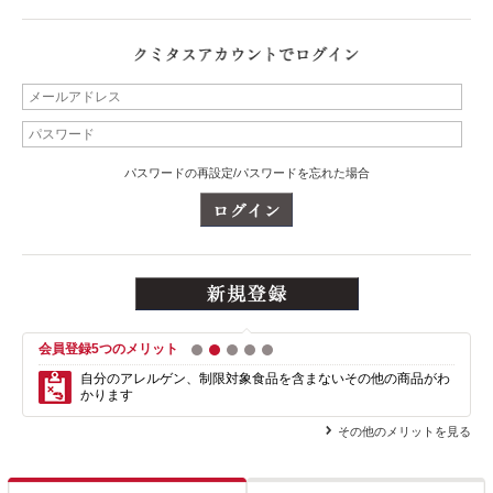
パスワードの再設定/パスワードを忘れた場合
会員登録5つのメリット
1
2
3
4
5
自分のアレルゲン、制限対象食品を含まない
その他の商品がわ
かります
その他のメリットを見る