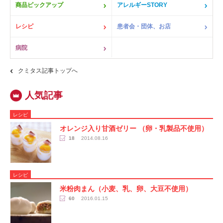
商品ピックアップ
アレルギーSTORY
レシピ
患者会・団体、お店
病院
クミタス記事トップへ
レシピ
オレンジ入り甘酒ゼリー （卵・乳製品不使用）
18
2014.08.16
レシピ
米粉肉まん（小麦、乳、卵、大豆不使用）
60
2016.01.15