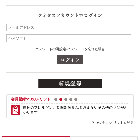
パスワードの再設定/パスワードを忘れた場合
会員登録5つのメリット
1
2
3
4
5
自分のアレルゲン、制限対象食品を含まない
その他の商品がわ
かります
その他のメリットを見る