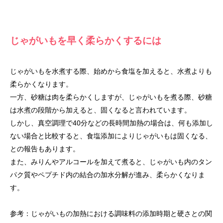
じゃがいもを早く柔らかくするには
じゃがいもを水煮する際、始めから食塩を加えると、水煮よりも
柔らかくなります。
一方、砂糖は肉を柔らかくしますが、じゃがいもを煮る際、砂糖
は水煮の段階から加えると、固くなると言われています。
しかし、真空調理で40分などの長時間加熱の場合は、何も添加し
ない場合と比較すると、食塩添加によりじゃがいもは固くなる、
との報告もあります。
また、みりんやアルコールを加えて煮ると、じゃがいも内のタン
パク質やペプチド内の結合の加水分解が進み、柔らかくなりま
す。
参考：じゃがいもの加熱における調味料の添加時期と硬さとの関