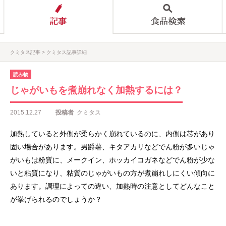
クミタス記事
クミタス記事詳細
読み物
じゃがいもを煮崩れなく加熱するには？
2015.12.27
投稿者
クミタス
加熱していると外側が柔らかく崩れているのに、内側は芯があり
固い場合があります。男爵薯、キタアカリなどでん粉が多いじゃ
がいもは粉質に、メークイン、ホッカイコガネなどでん粉が少な
いと粘質になり、粘質のじゃがいもの方が煮崩れしにくい傾向に
あります。調理によっての違い、加熱時の注意としてどんなこと
が挙げられるのでしょうか？