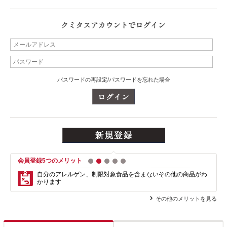
パスワードの再設定/パスワードを忘れた場合
会員登録5つのメリット
1
2
3
4
5
自分のアレルゲン、制限対象食品を含まない
その他の商品がわ
かります
その他のメリットを見る