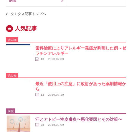
病院
クミタス記事トップへ
読み物
歯科治療によりアレルギー発症が判明した例～ゼ
ラチンアレルギー
16
2020.02.09
読み物
最近「使用上の注意」に改訂があった薬剤情報か
ら
14
2019.03.19
病院
汗とアトピー性皮膚炎〜悪化要因とその対策〜
38
2016.02.09