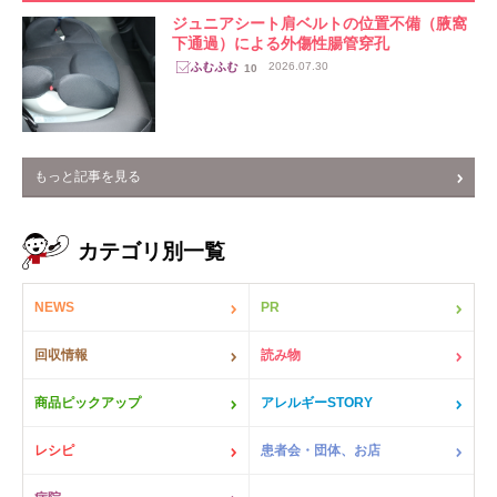
ジュニアシート肩ベルトの位置不備（腋窩
下通過）による外傷性腸管穿孔
2026.07.30
10
もっと記事を見る
カテゴリ別一覧
NEWS
PR
回収情報
読み物
商品ピックアップ
アレルギーSTORY
レシピ
患者会・団体、お店