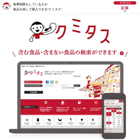
食事制限をしている人が
食品を探して購入できる“クミタス”