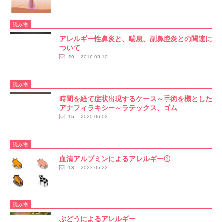
読み物
アレルギー性鼻炎と、喘息、副鼻腔炎との関連に
ついて
20
2016.05.10
読み物
時間を経て症状出現するケース～手術を機とした
アナフィラキシー～ラテックス、ゴム
15
2020.06.02
読み物
血清アルブミンによるアレルギー①
18
2023.05.22
読み物
ぶどうによるアレルギー