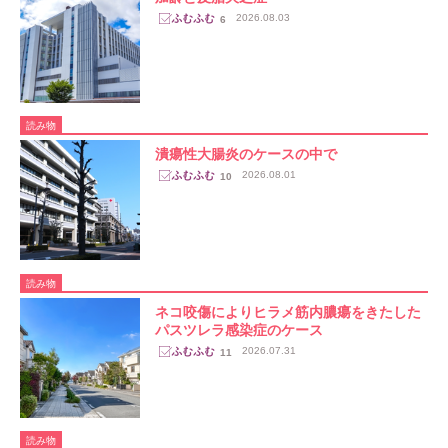
2026.08.03
6
読み物
潰瘍性大腸炎のケースの中で
2026.08.01
10
読み物
ネコ咬傷によりヒラメ筋内膿瘍をきたした
パスツレラ感染症のケース
2026.07.31
11
読み物