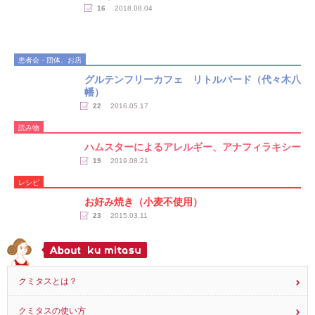
16
2018.08.04
患者会・団体、お店
グルテンフリーカフェ リトルバード（代々木八
幡）
22
2016.05.17
読み物
ハムスターによるアレルギー、アナフィラキシー
19
2019.08.21
レシピ
お好み焼き（小麦不使用）
23
2015.03.11