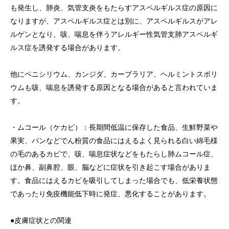
も発生し、肺炎、気管支炎をもたらすアスペルギルス症の原因に
なりますが、アスペルギルス症とは別に、アスペルギルスがアレ
ルゲンとなり、咳、喘息を伴うアレルギー性気管支肺アスペルギ
ルス症を誘発する場合があります。
他にペニシリウム、カンジダ、カーブラリア、ヘルミントスポリ
ウムも咳、喘息を誘発する原因となる場合があると言われていま
す。
・ムコール（ケカビ）：長期間低温に保存した食品、生鮮野菜や
果実、パンなどでん粉質の食品にはえるよく見られる白い綿毛様
の毛のあるカビで、咳、喘息症状などをもたらし肺ムコール症、
ほか鼻、副鼻腔、眼、脳などに症状を引き起こす場合がありま
す。食品にはえるカビを吸引してしまった場合でも、低栄養状態
であったり免疫機能低下時に発症、悪化することがあります。
●皮膚症状との関連