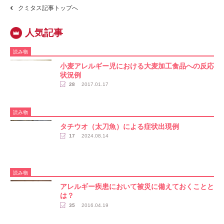
クミタス記事トップへ
読み物
小麦アレルギー児における大麦加工食品への反応
状況例
28
2017.01.17
読み物
タチウオ（太刀魚）による症状出現例
17
2024.08.14
読み物
アレルギー疾患において被災に備えておくことと
は？
35
2016.04.19