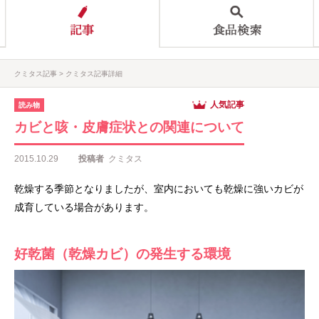
クミタス記事
クミタス記事詳細
人気記事
読み物
カビと咳・皮膚症状との関連について
2015.10.29
投稿者
クミタス
乾燥する季節となりましたが、室内においても乾燥に強いカビが
成育している場合があります。
好乾菌（乾燥カビ）の発生する環境