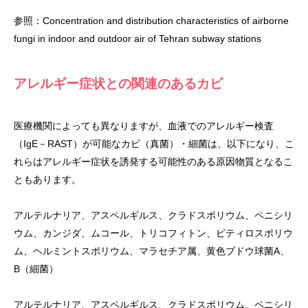
参照：Concentration and distribution characteristics of airborne
fungi in indoor and outdoor air of Tehran subway stations
アレルギー症状との関連のあるカビ
医療機関によっても異なりますが、血液でのアレルギー検査
（IgE－RAST）が可能なカビ（真菌）・細菌は、以下になり、こ
れらはアレルギー症状を誘発する可能性のある原因物質となるこ
ともあります。
アルテルナリア、アスペルギルス、クラドスポリウム、ペニシリ
ウム、カンジダ、ムコール、トリコフィトン、ピティロスポリウ
ム、ヘルミントスポリウム、マラセチア属、黄色ブドウ球菌A、
B（細菌）
アルテルナリア、アスペルギルス、クラドスポリウム、ペニシリ