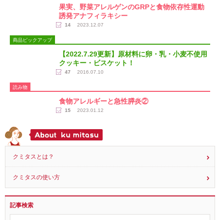
読み物
果実、野菜アレルゲンのGRPと食物依存性運動
誘発アナフィラキシー
14
2023.12.07
商品ピックアップ
【2022.7.29更新】原材料に卵・乳・小麦不使用
クッキー・ビスケット！
47
2016.07.10
読み物
食物アレルギーと急性膵炎②
15
2023.01.12
クミタスとは？
クミタスの使い方