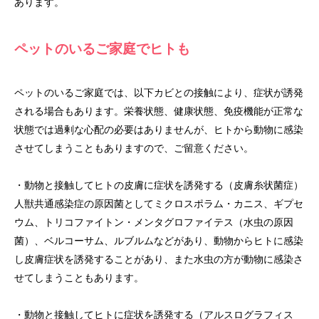
あります。
ペットのいるご家庭でヒトも
ペットのいるご家庭では、以下カビとの接触により、症状が誘発
される場合もあります。栄養状態、健康状態、免疫機能が正常な
状態では過剰な心配の必要はありませんが、ヒトから動物に感染
させてしまうこともありますので、ご留意ください。
・動物と接触してヒトの皮膚に症状を誘発する（皮膚糸状菌症）
人獣共通感染症の原因菌としてミクロスポラム・カニス、ギプセ
ウム、トリコファイトン・メンタグロファイテス（水虫の原因
菌）、ベルコーサム、ルブルムなどがあり、動物からヒトに感染
し皮膚症状を誘発することがあり、また水虫の方が動物に感染さ
せてしまうこともあります。
・動物と接触してヒトに症状を誘発する（アルスログラフィス