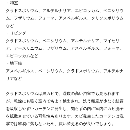
・和室
クラドスポリウム、アルテルナリア、エピコッカム、ペニシリウ
ム、フザリウム、フォーマ、アスペルギルス、クリソスポリウム
など
・リビング
クラドスポリウム、ペニシリウム、アルテルナリア、マイセリ
ア、アースリニウム、フザリウム、アスペルギルス、フォーマ、
エピコッカムなど
・地下鉄
アスペルギルス、ペニシリウム、クラドスポリウム、アルテルナ
リアなど
クラドスポリウムは黒カビで、湿度の高い浴室でも見られます
が、乾燥にも強く室内でもよく検出され、洗う頻度が少なく結露
を吸収しやすいカーテンに発生し、知らずの内に室内にカビ胞子
を拡散させている可能性もあります。カビ発生したカーテンは洗
濯では容易に落ちないため、買い替えるのが良いでしょう。