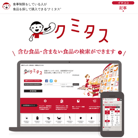
食事制限をしている人が
食品を探して購入できる“クミタス”