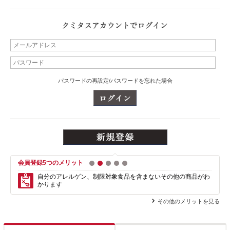
パスワードの再設定/パスワードを忘れた場合
会員登録5つのメリット
1
2
3
4
5
自分のアレルゲン、制限対象食品を含まない
その他の商品がわ
かります
その他のメリットを見る