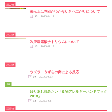
読み物
表示上は判別がつかない乳化にがりについて
35
2015.04.17
読み物
次亜塩素酸ナトリウムについて
15
2015.08.19
読み物
ウズラ うずらの卵による反応
19
2017.06.23
PR
繰り返し読みたい「食物アレルギーハンドブック
2018」
32
2022.08.17