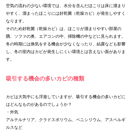
空気の流れの少ない環境では、水分を含んだほこりは床に溜まり
やすく、溜まったほこりには好乾菌（乾燥カビ）が発生しやすく
なります。
そのため好乾菌（乾燥カビ）は、ほこりが溜まりやすい部屋の
隅、ソファの奥、エアコンの中、掃除機の中などに見られます。
冬の時期には換気をする機会が少なくなったり、結露なども影響
し、冬の室内はカビが発生しにくい環境とは言えない面がありま
す。
吸引する機会の多いカビの種類
カビは大気中にも浮遊していますが、吸引する機会の多いカビに
はどんなものがあるのでしょうか？
・外気
アルテルナリア、クラドスポリウム、ペニシリウム、アスペルギ
ルスなど