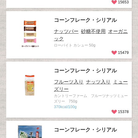
15653
コーンフレーク・シリアル
ナッツバー
砂糖不使用
オーガニ
ック
ローバイト カシュー 50g
15479
コーンフレーク・シリアル
フルーツ入り
ナッツ入り
ミュー
ズリー
カントリーファーム フルーツナッツミュー
ズリー 750g
370kcal/100g
15378
コーンフレーク・シリアル