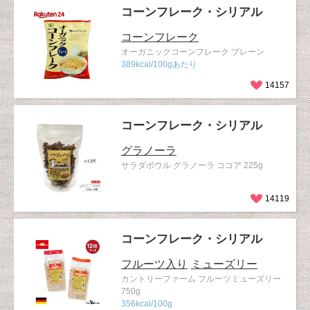
コーンフレーク・シリアル
コーンフレーク
オーガニックコーンフレーク プレーン
389kcal/100gあたり
14157
コーンフレーク・シリアル
グラノーラ
サラダボウル グラノーラ ココア 225g
14119
コーンフレーク・シリアル
フルーツ入り
ミューズリー
カントリーファーム フルーツミューズリー
750g
356kcal/100g