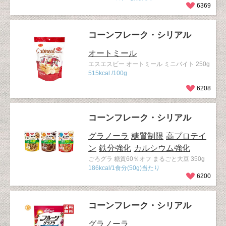
6369
コーンフレーク・シリアル
オートミール
エスエスビー オートミール ミニバイト 250g
515kcal /100g
6208
コーンフレーク・シリアル
グラノーラ
糖質制限
高プロテイ
ン
鉄分強化
カルシウム強化
ごろグラ 糖質60％オフ まるごと大豆 350g
186kcal/1食分(50g)当たり
6200
コーンフレーク・シリアル
グラノーラ