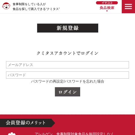
食事制限をしている人が
食品を探して購入できる“クミタス”
パスワードの再設定/パスワードを忘れた場合
アレルゲン、食事制限対象食品を毎回設定しなく