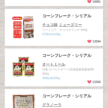
14061
コーンフレーク・シリアル
チョコ味
ミューズリー
ファミリア チョコクランチ 500g
470Kcal/100g
13594
コーンフレーク・シリアル
オートミール
日食 ロールドオーツ(北海道産燕麦使用)
350g
394kcal/100g
13300
コーンフレーク・シリアル
グラノーラ