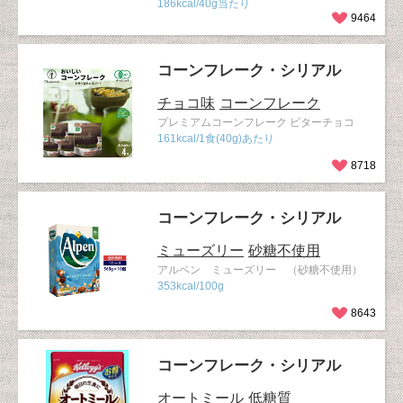
186kcal/40g当たり
9464
コーンフレーク・シリアル
チョコ味
コーンフレーク
プレミアムコーンフレーク ビターチョコ
161kcal/1食(40g)あたり
8718
コーンフレーク・シリアル
ミューズリー
砂糖不使用
アルペン ミューズリー （砂糖不使用）
353kcal/100g
8643
コーンフレーク・シリアル
オートミール
低糖質