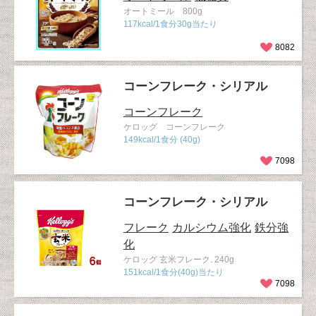
オートミール 800g
117kcal/1食分30g当たり
8082
コーンフレーク・シリアル
コーンフレーク
ケロッグ コーンフレーク
149kcal/1食分 (40g)
7098
コーンフレーク・シリアル
フレーク
カルシウム強化
鉄分強
化
ケロッグ 玄米フレーク. 240g
151kcal/1食分(40g)当たり
7098