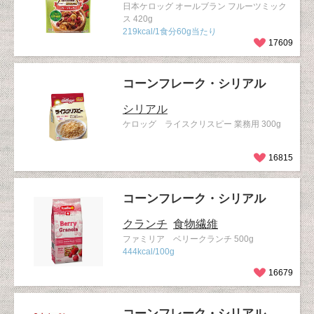
日本ケロッグ オールブラン フルーツミック
ス 420g
219kcal/1食分60g当たり
17609
コーンフレーク・シリアル
シリアル
ケロッグ ライスクリスピー 業務用 300g
16815
コーンフレーク・シリアル
クランチ
食物繊維
ファミリア ベリークランチ 500g
444kcal/100g
16679
コーンフレーク・シリアル