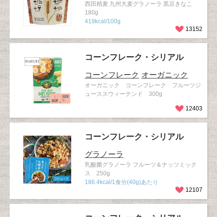
西田精麦 九州大麦グラノーラ 黒豆きなこ
180g
419kcal/100g
13152
コーンフレーク・シリアル
コーンフレーク
オーガニック
オーガニック コーンフレーク フルーツジ
ューススウィーテンド 300g
12403
コーンフレーク・シリアル
グラノーラ
乳酸菌グラノーラ フルーツ＆ナッツミック
ス 250g
186.4kcal/1食分(40g)あたり
12107