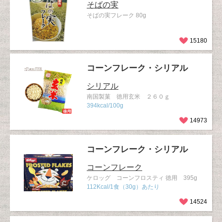
そばの実
そばの実フレーク 80g
15180
コーンフレーク・シリアル
シリアル
南国製菓 徳用玄米 ２６０ｇ
394kcal/100g
14973
コーンフレーク・シリアル
コーンフレーク
ケロッグ コーンフロスティ 徳用 395g
112Kcal/1食（30g）あたり
14524