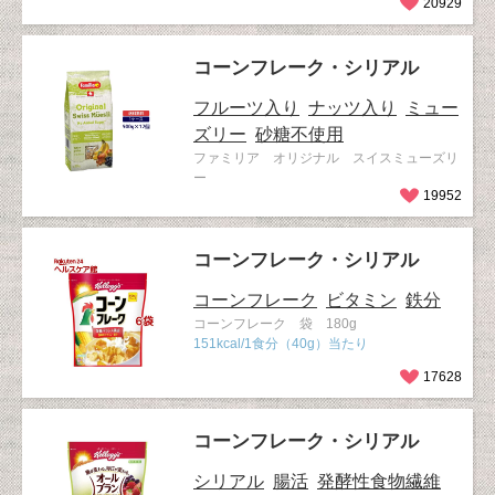
20929
コーンフレーク・シリアル
フルーツ入り
ナッツ入り
ミュー
ズリー
砂糖不使用
ファミリア オリジナル スイスミューズリ
ー
19952
コーンフレーク・シリアル
コーンフレーク
ビタミン
鉄分
コーンフレーク 袋 180g
151kcal/1食分（40g）当たり
17628
コーンフレーク・シリアル
シリアル
腸活
発酵性食物繊維