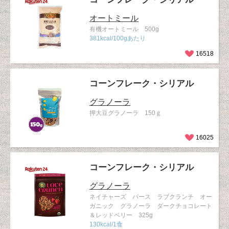
オートミール
有機オートミール 500g
381kcal/100gあたり
16518
コーンフレーク・シリアル
グラノーラ
押大豆グラノーラ 150ｇ
16025
コーンフレーク・シリアル
グラノーラ
ネイチャーズ パース ラブクランチ オー
ガニック グラノーラ ダークチョコレート
＆レッドベリー 325g
130kcal/1食