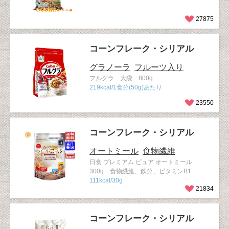
27875
コーンフレーク・シリアル
グラノーラ
フルーツ入り
フルグラ 大袋 800g
219kcal/1食分(50g)あたり
23550
コーンフレーク・シリアル
オートミール
食物繊維
日食 プレミアム ピュア オートミール
300g 食物繊維、鉄分、ビタミンB1
111kcal/30g
21834
コーンフレーク・シリアル