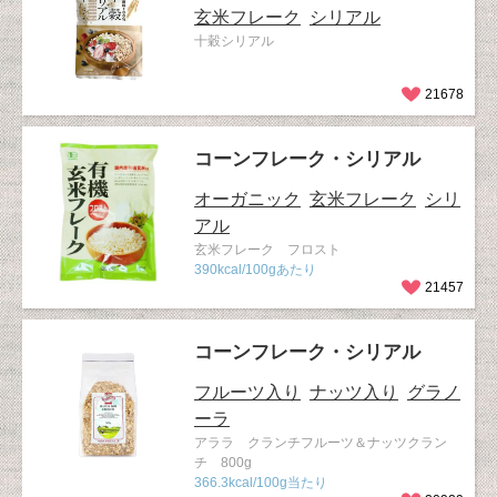
玄米フレーク
シリアル
十穀シリアル
21678
コーンフレーク・シリアル
オーガニック
玄米フレーク
シリ
アル
玄米フレーク フロスト
390kcal/100gあたり
21457
コーンフレーク・シリアル
フルーツ入り
ナッツ入り
グラノ
ーラ
アララ クランチフルーツ＆ナッツクラン
チ 800g
366.3kcal/100g当たり