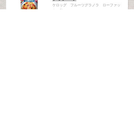
ケロッグ フルーツグラノラ ローファッ
ト 1kg
153kcal/40g
6156
コーンフレーク・シリアル
オートミール
日本食品製造 プレミアムピュア オートミー
ル 340g
111kcal/30gあたり
5928
コーンフレーク・シリアル
コーンフレーク
業務用コーンフレーク 340g
151kcal/1食当たり
5861