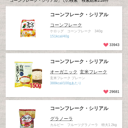
「コーンフレーク・シリアル」での検索 検索結果218件
コーンフレーク・シリアル
コーンフレーク
ケロッグ コーンフレーク 340g
151kcal/40g
33943
コーンフレーク・シリアル
オーガニック
玄米フレーク
玄米フレーク プレーン
388kcal/100gあたり
29681
コーンフレーク・シリアル
グラノーラ
カルビー フルーツグラノーラ 特大1.2kg