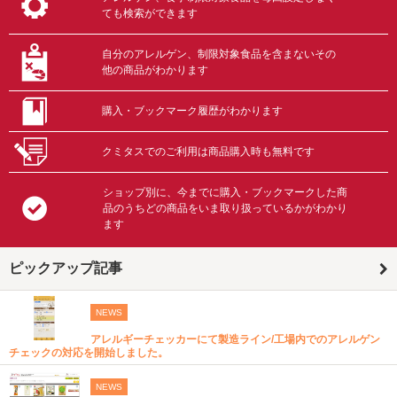
ても検索ができます
自分のアレルゲン、制限対象食品を含まないその
他の商品がわかります
購入・ブックマーク履歴がわかります
クミタスでのご利用は商品購入時も無料です
ショップ別に、今までに購入・ブックマークした商
品のうちどの商品をいま取り扱っているかがわかり
ます
ピックアップ記事
NEWS
アレルギーチェッカーにて製造ライン/工場内でのアレルゲン
チェックの対応を開始しました。
NEWS