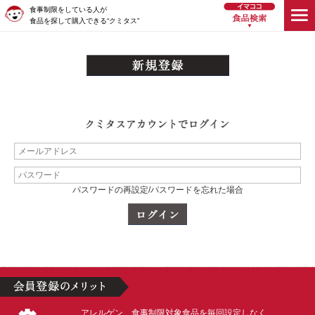
食事制限をしている人が
食品を探して購入できる“クミタス”
パスワードの再設定/パスワードを忘れた場合
アレルゲン、食事制限対象食品を毎回設定しなく