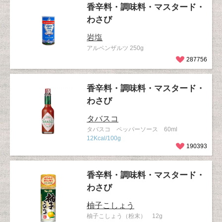
香辛料・調味料・マスタード・
わさび
岩塩
アルペンザルツ 250g
287756
香辛料・調味料・マスタード・
わさび
タバスコ
タバスコ ペッパーソース 60ml
12Kcal/100g
190393
香辛料・調味料・マスタード・
わさび
柚子こしょう
柚子こしょう（粉末） 12g