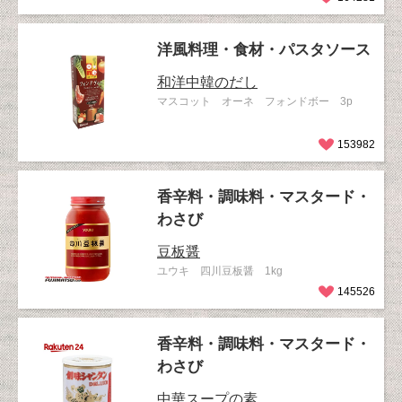
洋風料理・食材・パスタソース
和洋中韓のだし
マスコット オーネ フォンドボー 3p
153982
香辛料・調味料・マスタード・
わさび
豆板醤
ユウキ 四川豆板醤 1kg
145526
香辛料・調味料・マスタード・
わさび
中華スープの素