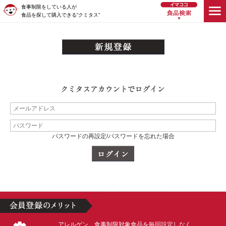
食事制限をしている人が
食品を探して購入できる“クミタス”
パスワードの再設定/パスワードを忘れた場合
アレルゲン、食事制限対象食品を毎回設定しなく