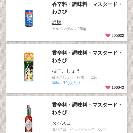
香辛料・調味料・マスタード・
わさび
岩塩
アルペンザルツ 250g
295032
香辛料・調味料・マスタード・
わさび
柚子こしょう
柚子こしょう（粉末） 12g
30kcal/10gあたり
196043
香辛料・調味料・マスタード・
わさび
タバスコ
タバスコ ペッパーソース 60ml