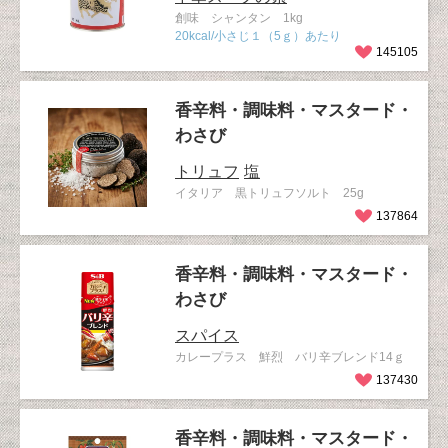
創味 シャンタン 1kg
20kcal/小さじ１（5ｇ）あたり
145105
香辛料・調味料・マスタード・
わさび
トリュフ
塩
イタリア 黒トリュフソルト 25g
137864
香辛料・調味料・マスタード・
わさび
スパイス
カレープラス 鮮烈 バリ辛ブレンド14ｇ
137430
香辛料・調味料・マスタード・