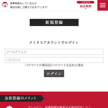
食事制限をしている人が
食品を探して購入できる“クミタス”
パスワードの再設定/パスワードを忘れた場合
アレルゲン、食事制限対象食品を毎回設定しなく