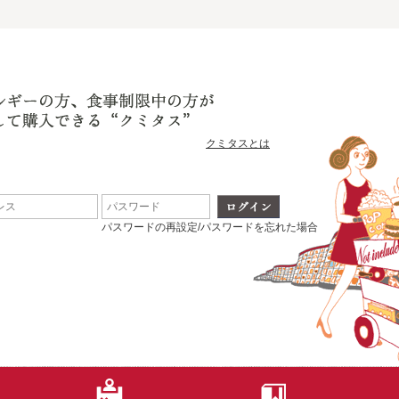
クミタスとは
パスワードの再設定/パスワードを忘れた場合