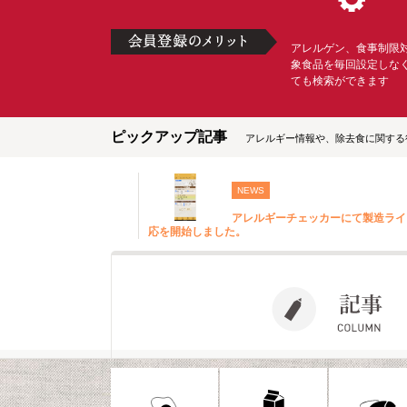
アレルゲン、食事制限
象食品を毎回設定しな
ても検索ができます
ピックアップ記事
アレルギー情報や、除去食に関する
NEWS
アレルギーチェッカーにて製造ライ
応を開始しました。