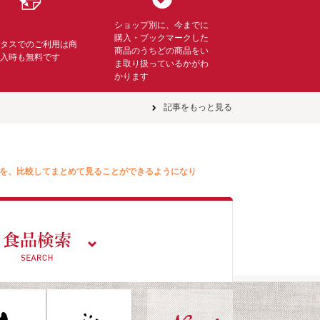
ショップ別に、今までに
購入・ブックマークした
ミタスでのご利用は商
商品のうちどの商品をい
購入時も無料です
ま取り扱っているかがわ
かります
記事をもっと見る
を、比較してまとめて見ることができるようになり