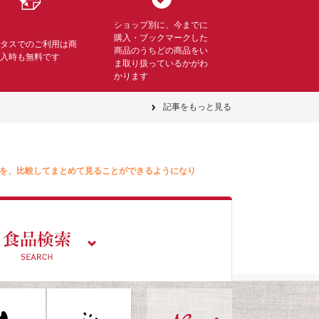
ショップ別に、今までに
購入・ブックマークした
ミタスでのご利用は商
商品のうちどの商品をい
購入時も無料です
ま取り扱っているかがわ
かります
記事をもっと見る
を、比較してまとめて見ることができるようになり