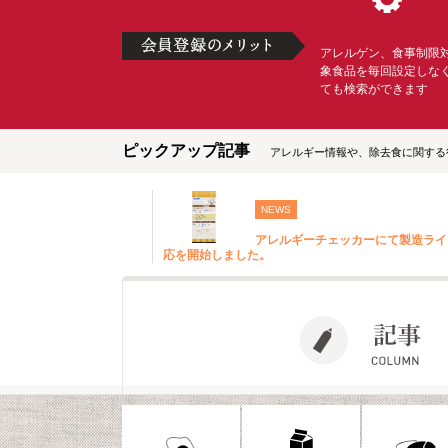
アレルゲン、食事制限
象食品を毎回設定しな
ても検索ができます
ピックアップ記事
アレルギー情報や、除去食に関する
NEWS
アレルギーチェッカーにて製造ライ
応を開始しました。