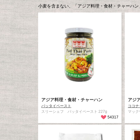
小麦を含まない、「アジア料理・食材・チャーハン」
アジア料理・食材・チャーハン
アジ
パッタイペースト
ココナ
スリーシェフ パッタイペースト 227g
マック
54317