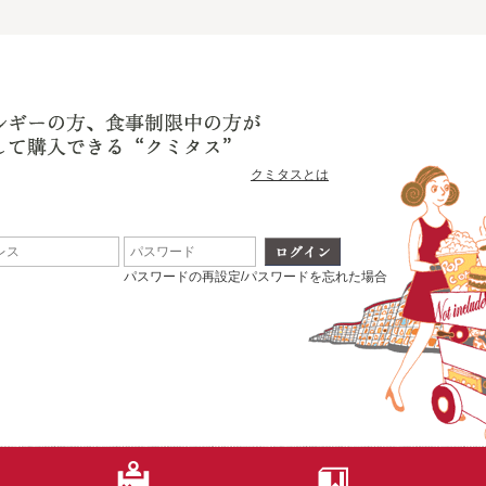
クミタスとは
パスワードの再設定/パスワードを忘れた場合