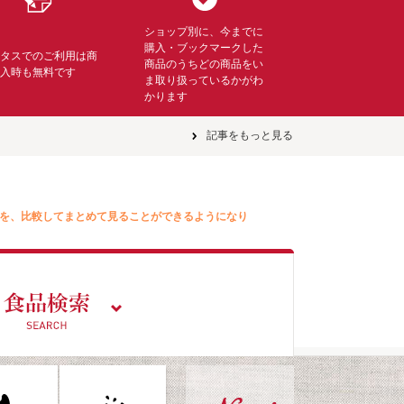
ショップ別に、今までに
購入・ブックマークした
ミタスでのご利用は商
商品のうちどの商品をい
購入時も無料です
ま取り扱っているかがわ
かります
記事をもっと見る
を、比較してまとめて見ることができるようになり