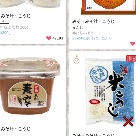
・みそ汁・こうじ
みそ・みそ汁・こうじ
こうじ
 新庄 塩麹 200g
赤だし
l/200g
赤だしみそ汁
47183
29kcal/1袋（9g）当たり
・みそ汁・こうじ
みそ・みそ汁・こうじ