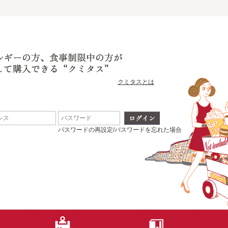
クミタスとは
パスワードの再設定/パスワードを忘れた場合