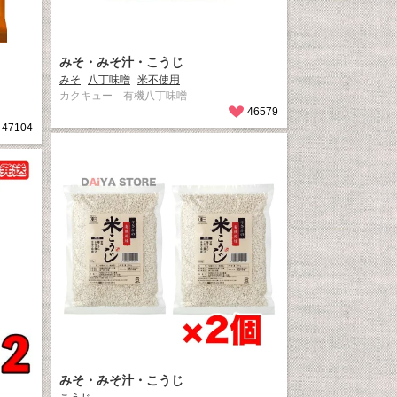
みそ・みそ汁・こうじ
みそ
八丁味噌
米不使用
カクキュー 有機八丁味噌
46579
47104
みそ・みそ汁・こうじ