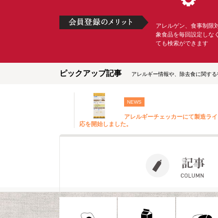
アレルゲン、食事制限
象食品を毎回設定しな
ても検索ができます
ピックアップ記事
アレルギー情報や、除去食に関する
NEWS
アレルギーチェッカーにて製造ライ
応を開始しました。