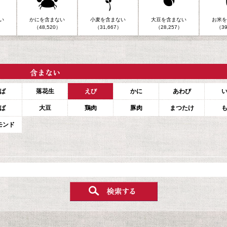
い
かにを含まない
小麦を含まない
大豆を含まない
お米を
（48,520）
（31,667）
（28,257）
（39
ば
落花生
えび
かに
あわび
ば
大豆
鶏肉
豚肉
まつたけ
モンド