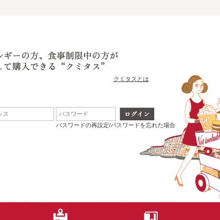
クミタスとは
パスワードの再設定/パスワードを忘れた場合