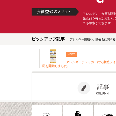
アレルゲン、食事制限
象食品を毎回設定しな
ても検索ができます
ピックアップ記事
アレルギー情報や、除去食に関する
NEWS
アレルギーチェッカーにて製造ライ
応を開始しました。