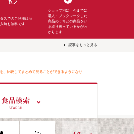
ショップ別に、今までに
購入・ブックマークした
ミタスでのご利用は商
商品のうちどの商品をい
購入時も無料です
ま取り扱っているかがわ
かります
記事をもっと見る
を、比較してまとめて見ることができるようになり