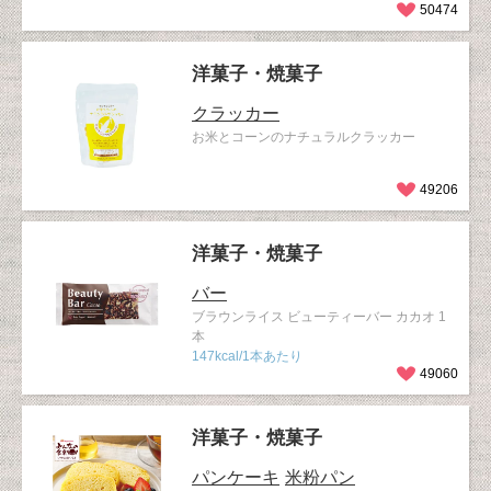
50474
洋菓子・焼菓子
クラッカー
お米とコーンのナチュラルクラッカー
49206
洋菓子・焼菓子
バー
ブラウンライス ビューティーバー カカオ 1
本
147kcal/1本あたり
49060
洋菓子・焼菓子
パンケーキ
米粉パン