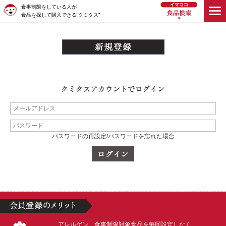
食事制限をしている人が
食品を探して購入できる“クミタス”
パスワードの再設定/パスワードを忘れた場合
アレルゲン、食事制限対象食品を毎回設定しなく