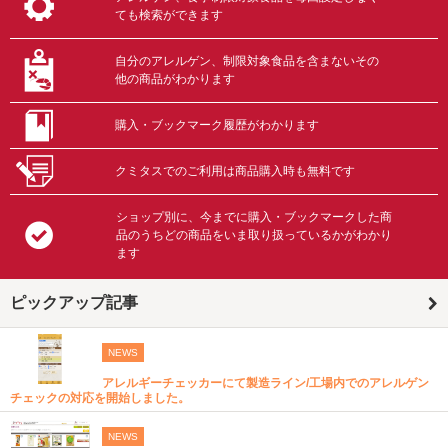
ても検索ができます
自分のアレルゲン、制限対象食品を含まないその
他の商品がわかります
購入・ブックマーク履歴がわかります
クミタスでのご利用は商品購入時も無料です
ショップ別に、今までに購入・ブックマークした商
品のうちどの商品をいま取り扱っているかがわかり
ます
ピックアップ記事
NEWS
アレルギーチェッカーにて製造ライン/工場内でのアレルゲン
チェックの対応を開始しました。
NEWS