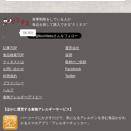
食事制限をしている人が
食品を探して購入できる“クミタス”
58,353
記事TOP
運営会社
食品検索TOP
採用
クミタスとは
取材のご依頼
お問い合わせ
Facebook
利用規約
Twitter
プライバシー
ヘルプ
食物アレルギー/アトピー
【ほかに運営する食物アレルギーサービス】
バーコードにかざすだけで、気になるアレルゲンを含む食品かがわ
かるスマホアプリ「アレルギーチェッカー」