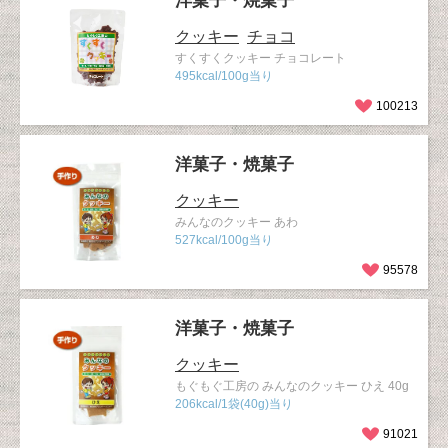
洋菓子・焼菓子
クッキー
チョコ
すくすくクッキー チョコレート
495kcal/100g当り
100213
洋菓子・焼菓子
クッキー
みんなのクッキー あわ
527kcal/100g当り
95578
洋菓子・焼菓子
クッキー
もぐもぐ工房の みんなのクッキー ひえ 40g
206kcal/1袋(40g)当り
91021