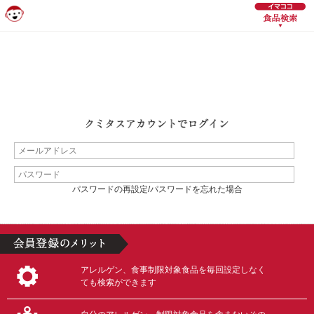
パスワードの再設定/パスワードを忘れた場合
アレルゲン、食事制限対象食品を毎回設定しなく
ても検索ができます