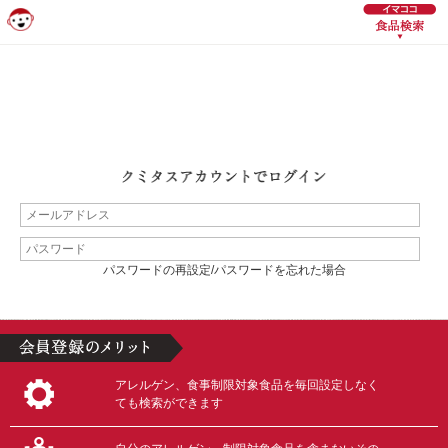
パスワードの再設定/パスワードを忘れた場合
アレルゲン、食事制限対象食品を毎回設定しなく
ても検索ができます