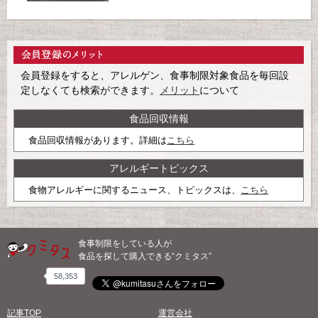
会員登録をすると、アレルゲン、食事制限対象食品を毎回設
定しなくても検索ができます。
メリット
について
食品回収情報
食品回収情報があります。詳細は
こちら
アレルギートピックス
食物アレルギーに関するニュース、トピックスは、
こちら
食事制限をしている人が
食品を探して購入できる“クミタス”
58,353
記事TOP
運営会社