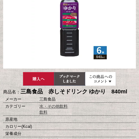
三島食品 赤しそドリンク ゆかり 840ml
商品名：
メーカー
三島食品
カテゴリー
水・その他飲料
飲料
原産地
カロリー(Kcal)
栄養成分