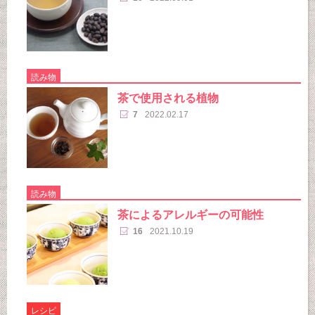
読み物
茶で使用される植物
7
2022.02.17
読み物
茶によるアレルギーの可能性
16
2021.10.19
レシピ