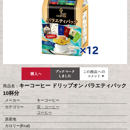
キーコーヒー ドリップオン バラエティパック
商品名：
10杯分
メーカー
キーコーヒー
カテゴリー
茶・コーヒー
コーヒー
原産地
カロリー(Kcal)