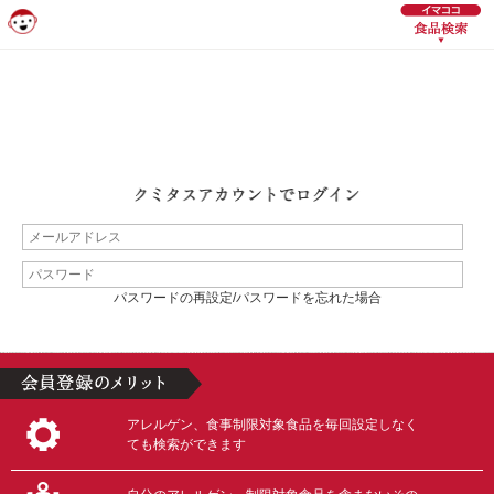
パスワードの再設定/パスワードを忘れた場合
アレルゲン、食事制限対象食品を毎回設定しなく
ても検索ができます