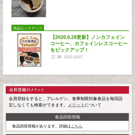
商品ピックアップ
【2020.6.28更新】ノンカフェイン
コーヒー、カフェインレスコーヒー
をピックアップ！
18
2015.10.07
会員登録をすると、アレルゲン、食事制限対象食品を毎回設
定しなくても検索ができます。
メリット
について
食品回収情報
食品回収情報があります。詳細は
こちら