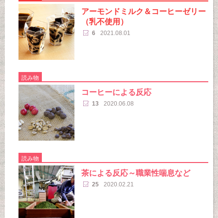
アーモンドミルク＆コーヒーゼリー
（乳不使用）
6
2021.08.01
読み物
コーヒーによる反応
13
2020.06.08
読み物
茶による反応～職業性喘息など
25
2020.02.21