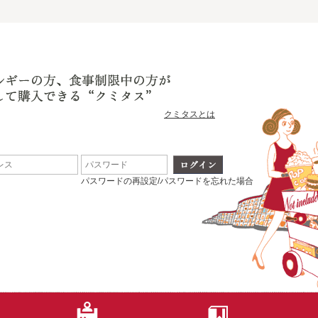
クミタスとは
パスワードの再設定/パスワードを忘れた場合