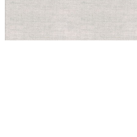
【ほかに運営する食物アレルギーサービス】
バーコードにかざすだけ
で、気になるアレルゲンを
含む食品かがわかるスマホ
アプリ「アレルギーチェッ
カー」