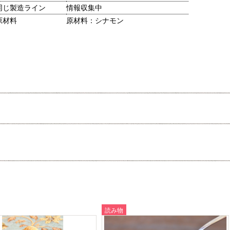
同じ製造ライン
情報収集中
原材料
原材料：シナモン
読み物