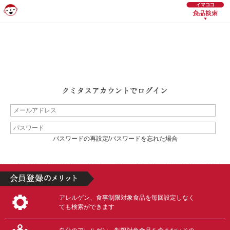
パスワードの再設定/パスワードを忘れた場合
アレルゲン、食事制限対象食品を毎回設定しなく
ても検索ができます