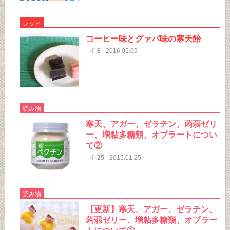
レシピ
コーヒー味とグァバ味の寒天飴
6
2016.05.09
読み物
寒天、アガー、ゼラチン、蒟蒻ゼリ
ー、増粘多糖類、オブラートについ
て②
25
2015.01.25
読み物
【更新】寒天、アガー、ゼラチン、
蒟蒻ゼリー、増粘多糖類、オブラー