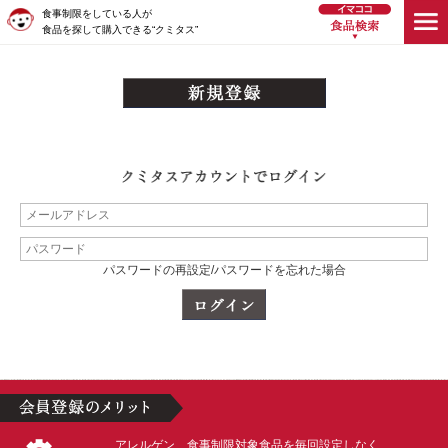
食事制限をしている人が
食品を探して購入できる“クミタス”
パスワードの再設定/パスワードを忘れた場合
アレルゲン、食事制限対象食品を毎回設定しなく