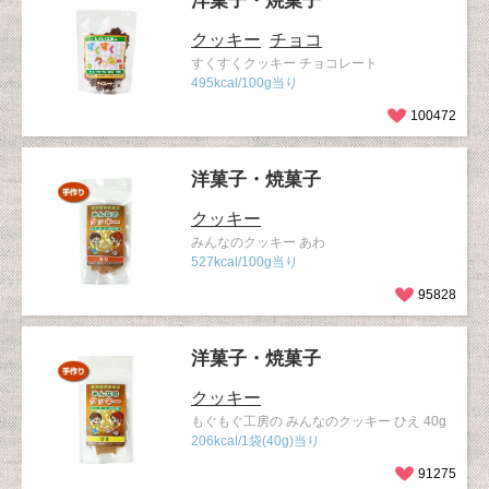
洋菓子・焼菓子
クッキー
チョコ
すくすくクッキー チョコレート
495kcal/100g当り
100472
洋菓子・焼菓子
クッキー
みんなのクッキー あわ
527kcal/100g当り
95828
洋菓子・焼菓子
クッキー
もぐもぐ工房の みんなのクッキー ひえ 40g
206kcal/1袋(40g)当り
91275