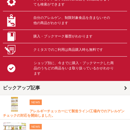
ても検索ができます
自分のアレルゲン、制限対象食品を含まないその
他の商品がわかります
購入・ブックマーク履歴がわかります
クミタスでのご利用は商品購入時も無料です
ショップ別に、今までに購入・ブックマークした商
品のうちどの商品をいま取り扱っているかがわかり
ます
ピックアップ記事
NEWS
アレルギーチェッカーにて製造ライン/工場内でのアレルゲン
チェックの対応を開始しました。
NEWS