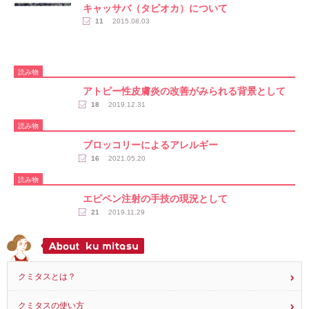
キャッサバ（タピオカ）について
11
2015.08.03
読み物
アトピー性皮膚炎の改善がみられる背景として
18
2019.12.31
読み物
ブロッコリーによるアレルギー
16
2021.05.20
読み物
エピペン注射の手技の現況として
21
2019.11.29
クミタスとは？