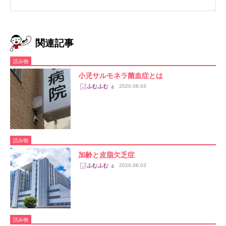
関連記事
読み物
小児サルモネラ菌血症とは
2026.08.04
4
読み物
加齢と皮脂欠乏症
2026.08.03
4
読み物