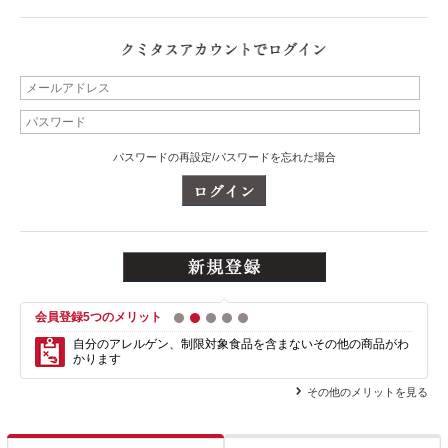
パスワードの再設定/パスワードを忘れた場合
会員登録5つのメリット
1
2
3
4
5
自分のアレルゲン、制限対象食品を含まない
その他の商品がわ
かります
その他のメリットを見る