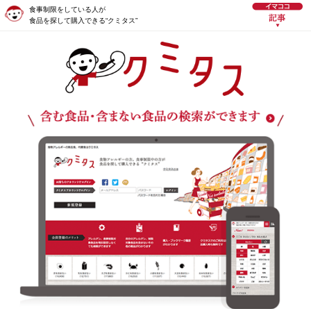
食事制限をしている人が
食品を探して購入できる“クミタス”