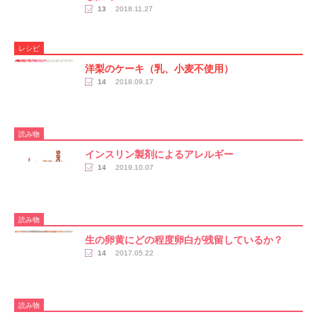
13
2018.11.27
レシピ
洋梨のケーキ（乳、小麦不使用）
14
2018.09.17
読み物
インスリン製剤によるアレルギー
14
2019.10.07
読み物
生の卵黄にどの程度卵白が残留しているか？
14
2017.05.22
読み物