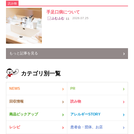
読み物
手足口病について
2026.07.25
11
もっと記事を見る
カテゴリ別一覧
NEWS
PR
回収情報
読み物
商品ピックアップ
アレルギーSTORY
レシピ
患者会・団体、お店