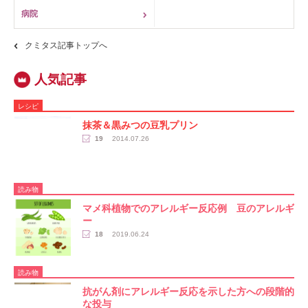
病院
クミタス記事トップへ
レシピ
抹茶＆黒みつの豆乳プリン
19
2014.07.26
読み物
マメ科植物でのアレルギー反応例 豆のアレルギ
ー
18
2019.06.24
読み物
抗がん剤にアレルギー反応を示した方への段階的
な投与