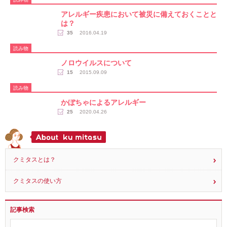
アレルギー疾患において被災に備えておくことと
は？
35
2016.04.19
読み物
ノロウイルスについて
15
2015.09.09
読み物
かぼちゃによるアレルギー
25
2020.04.26
クミタスとは？