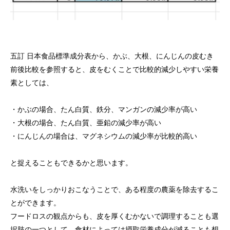
五訂 日本食品標準成分表から、かぶ、大根、にんじんの皮むき
前後比較を参照すると、皮をむくことで比較的減少しやすい栄養
素としては、
・かぶの場合、たん白質、鉄分、マンガンの減少率が高い
・大根の場合、たん白質、亜鉛の減少率が高い
・にんじんの場合は、マグネシウムの減少率が比較的高い
と捉えることもできるかと思います。
水洗いをしっかりおこなうことで、ある程度の農薬を除去するこ
とができます。
フードロスの観点からも、皮を厚くむかないで調理することも選
択肢の一つとして、食材によっては摂取栄養成分が減ることも想