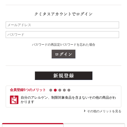
パスワードの再設定/パスワードを忘れた場合
会員登録5つのメリット
1
2
3
4
5
自分のアレルゲン、制限対象食品を含まない
その他の商品がわ
かります
その他のメリットを見る