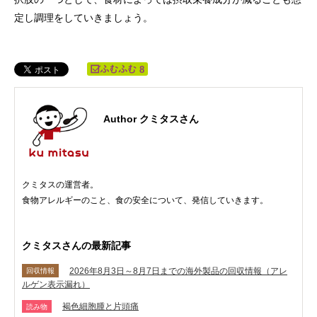
定し調理をしていきましょう。
8
Author クミタスさん
クミタスの運営者。
食物アレルギーのこと、食の安全について、発信していきます。
クミタスさんの最新記事
2026年8月3日～8月7日までの海外製品の回収情報（アレ
回収情報
ルゲン表示漏れ）
褐色細胞腫と片頭痛
読み物