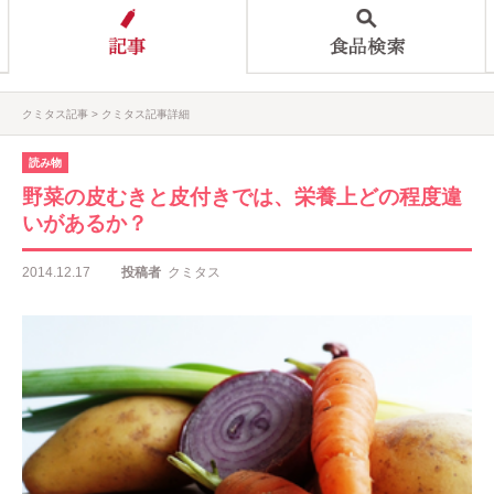
クミタス記事
クミタス記事詳細
読み物
野菜の皮むきと皮付きでは、栄養上どの程度違
いがあるか？
2014.12.17
投稿者
クミタス