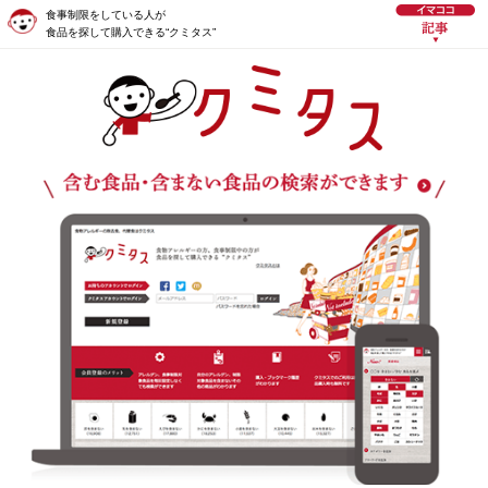
食事制限をしている人が
食品を探して購入できる“クミタス”