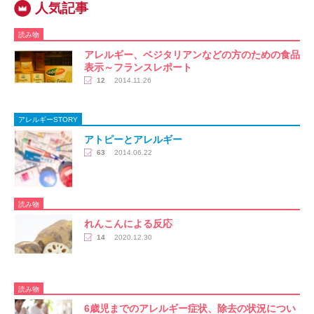
読み物
アレルギー、ベジタリアンなどの方のための食品
表示～フランスレポート
12
2014.11.26
アレルギーSTORY
アトピーとアレルギー
63
2014.06.22
読み物
れんこんによる反応
14
2020.12.30
読み物
6歳児までのアレルギー症状、除去の状況につい