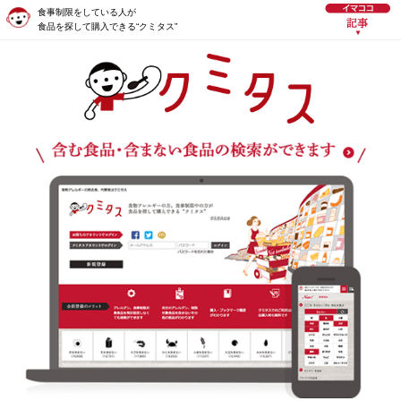
食事制限をしている人が
食品を探して購入できる“クミタス”