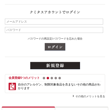
パスワードの再設定/パスワードを忘れた場合
会員登録5つのメリット
1
2
3
4
5
自分のアレルゲン、制限対象食品を含まない
その他の商品がわ
かります
その他のメリットを見る