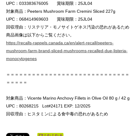
UPC：033383676005 賞味期限：25JL04
対象商品：Peeters Mushroom Farm Cremini Sliced 227g
UPC：068414969603 賞味期限：25JL04
回収理由：リステリア・モノサイトゲネス汚染の恐れがあるため
商品画像は以下からご覧ください。
https://recalls-rappels.canada.ca/en/alert-recall/peeters-
mushroom-farm-brand-sliced-mushrooms-recalled-due-listeria-
monocytogenes
＝＝＝＝＝＝＝＝＝＝＝＝＝＝＝＝＝＝＝＝＝＝＝＝＝＝＝＝＝
＝＝＝＝＝
対象商品：Vicente Marino Anchovy Fillets in Olive Oil 80 g / 42 g
UPC：80268215 Lot#24171 EXP: 12/2025
回収理由：ヒスタミンによる食中毒の恐れがあるため