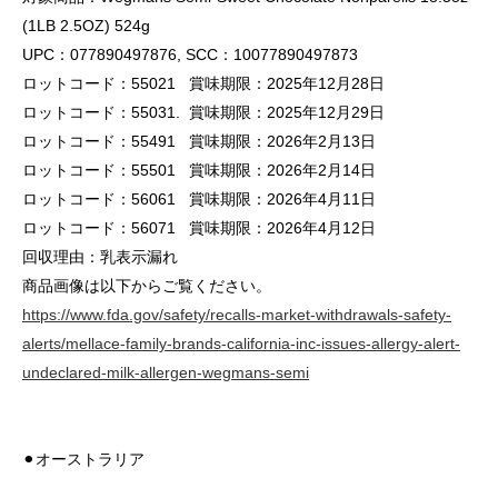
(1LB 2.5OZ) 524g
UPC：077890497876, SCC：10077890497873
ロットコード：55021 賞味期限：2025年12月28日
ロットコード：55031. 賞味期限：2025年12月29日
ロットコード：55491 賞味期限：2026年2月13日
ロットコード：55501 賞味期限：2026年2月14日
ロットコード：56061 賞味期限：2026年4月11日
ロットコード：56071 賞味期限：2026年4月12日
回収理由：乳表示漏れ
商品画像は以下からご覧ください。
https://www.fda.gov/safety/recalls-market-withdrawals-safety-
alerts/mellace-family-brands-california-inc-issues-allergy-alert-
undeclared-milk-allergen-wegmans-semi
⚫︎オーストラリア