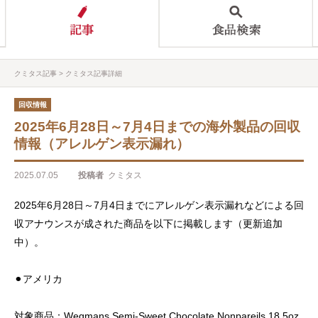
クミタス記事
クミタス記事詳細
回収情報
2025年6月28日～7月4日までの海外製品の回収
情報（アレルゲン表示漏れ）
2025.07.05
投稿者
クミタス
2025年6月28日～7月4日までにアレルゲン表示漏れなどによる回
収アナウンスが成された商品を以下に掲載します（更新追加
中）。
⚫︎アメリカ
対象商品：Wegmans Semi-Sweet Chocolate Nonpareils 18.5oz