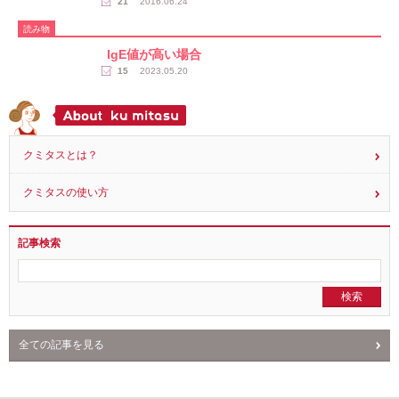
読み物
薬剤によるアレルギー、薬疹とは？
21
2016.06.24
読み物
IgE値が高い場合
15
2023.05.20
クミタスとは？
クミタスの使い方
記事検索