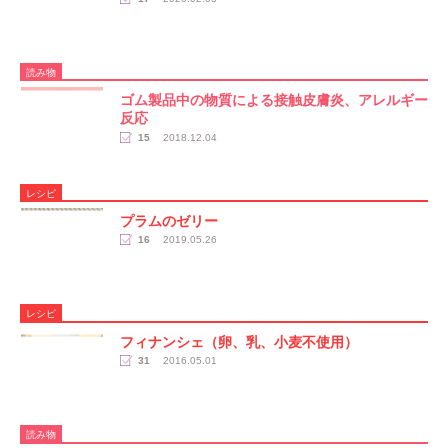
読み物
ゴム製品中の物質による接触皮膚炎、アレルギー
反応
15
2018.12.04
レシピ
プラムのゼリー
16
2019.05.26
レシピ
フィナンシェ（卵、乳、小麦不使用）
31
2016.05.01
読み物