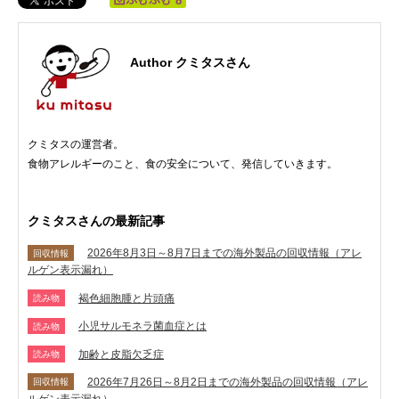
8
Author クミタスさん
クミタスの運営者。
食物アレルギーのこと、食の安全について、発信していきます。
クミタスさんの最新記事
2026年8月3日～8月7日までの海外製品の回収情報（アレ
回収情報
ルゲン表示漏れ）
褐色細胞腫と片頭痛
読み物
小児サルモネラ菌血症とは
読み物
加齢と皮脂欠乏症
読み物
2026年7月26日～8月2日までの海外製品の回収情報（アレ
回収情報