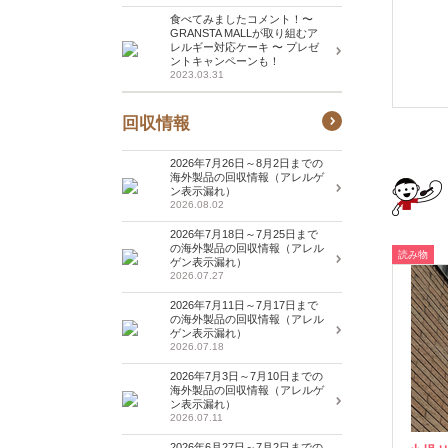
食べてみましたコメント！〜
GRANSTA MALLが取り組むア
レルギー対応ケーキ 〜 プレゼ
ントキャンペーンも！
2023.03.31
回収情報
2026年7月26日～8月2日までの
海外製品の回収情報（アレルゲ
ン表示漏れ）
2026.08.02
2026年7月18日～7月25日まで
の海外製品の回収情報（アレル
読み物
ゲン表示漏れ）
2026.07.27
2026年7月11日～7月17日まで
の海外製品の回収情報（アレル
ゲン表示漏れ）
2026.07.18
2026年7月3日～7月10日までの
海外製品の回収情報（アレルゲ
ン表示漏れ）
2026.07.11
2026年6月27日～7月2日までの