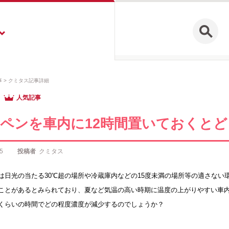
事
クミタス記事詳細
人気記事
ペンを車内に12時間置いておくと
5
投稿者
クミタス
は日光の当たる30℃超の場所や冷蔵庫内などの15度未満の場所等の適さな
ことがあるとみられており、夏など気温の高い時期に温度の上がりやすい車
くらいの時間でどの程度濃度が減少するのでしょうか？