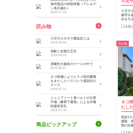
小児
海外製品の回収情報（アレルゲ
ン表示漏れ）
小児サ
2026.07.03
腸管を
症を引
読み物
小児サルモネラ菌血症とは
2026.08.04
読み物
加齢と皮脂欠乏症
2026.08.03
潰瘍性大腸炎のケースの中で
2026.08.01
ネコ咬傷によりヒラメ筋内膿瘍
をきたしたパスツレラ感染症の
ケース
2026.07.31
ジュニアシート肩ベルトの位置
ネコ
不備（腋窩下通過）による外傷
性腸管穿孔
たし
2026.07.30
初診1
腫脹・
商品ピックアップ
類の抗