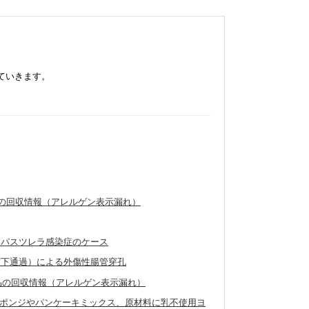
ていきます。
製品の回収情報（アレルゲン表示漏れ）
たパスツレラ感染症のケース
窩下通過）による外傷性腸管穿孔
外製品の回収情報（アレルゲン表示漏れ）
ポンジやパンケーキミックス、原材料に乳不使用ヨ