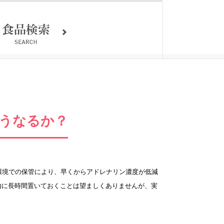
どうなるか？
い環境での保管により、早くからアドレナリン濃度が低減
内に長時間置いておくことは望ましくありませんが、実