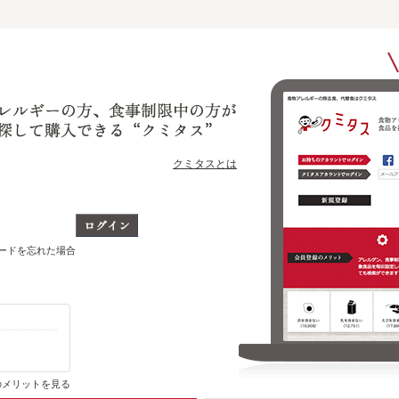
クミタスとは
ワードを忘れた場合
購入・ブックマーク履歴がわかります
のメリットを見る