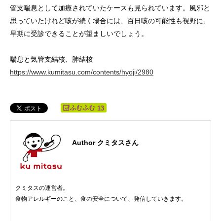
管支喘息として加療されていたケースも見られています。風邪と
思っていたけれど咳が続く場合には、百日咳の可能性も視野に、
早期に受診できることが望ましいでしょう。
喘息と気管支結核、肺結核
https://www.kumitasu.com/contents/hyoji/2980
13
Author クミタスさん
クミタスの運営者。
食物アレルギーのこと、食の安全について、発信していきます。