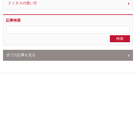
クミタスの使い方
記事検索
全ての記事を見る
NEWS
PR
回収情報