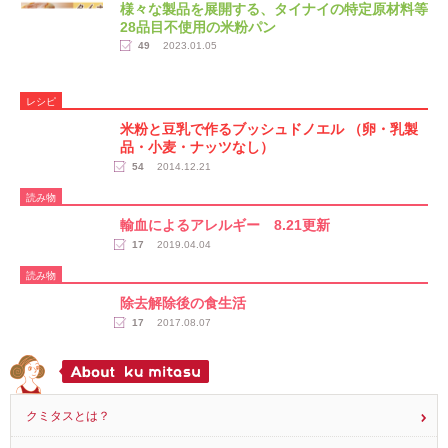
様々な製品を展開する、タイナイの特定原材料等
28品目不使用の米粉パン
49
2023.01.05
レシピ
米粉と豆乳で作るブッシュドノエル （卵・乳製
品・小麦・ナッツなし）
54
2014.12.21
読み物
輸血によるアレルギー 8.21更新
17
2019.04.04
読み物
除去解除後の食生活
17
2017.08.07
クミタスとは？