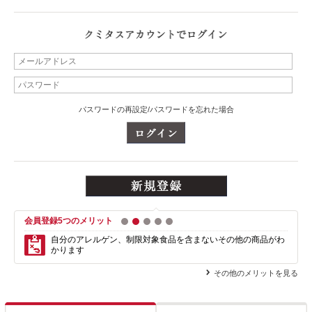
パスワードの再設定/パスワードを忘れた場合
会員登録5つのメリット
1
2
3
4
5
自分のアレルゲン、制限対象食品を含まない
その他の商品がわ
かります
その他のメリットを見る