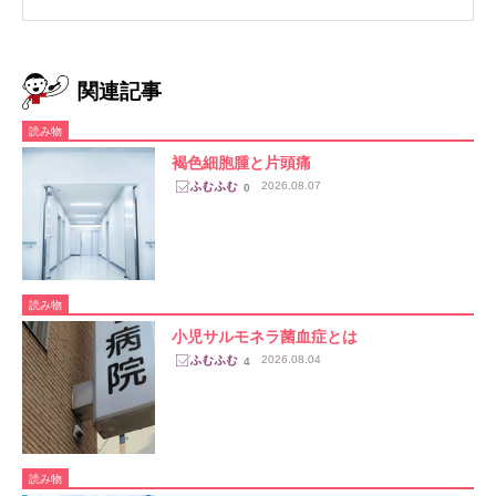
関連記事
読み物
褐色細胞腫と片頭痛
2026.08.07
0
読み物
小児サルモネラ菌血症とは
2026.08.04
4
読み物