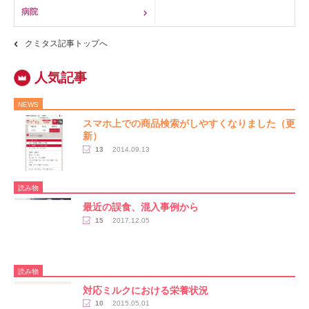
病院
クミタス記事トップへ
NEWS
スマホ上での商品検索がしやすくなりました（更
新）
13
2014.09.13
読み物
最近の誤食、混入事例から
15
2017.12.05
読み物
対応ミルクにおける栄養状況
10
2015.05.01