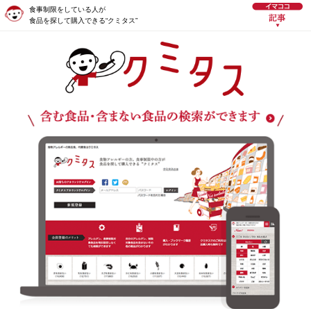
食事制限をしている人が
食品を探して購入できる“クミタス”