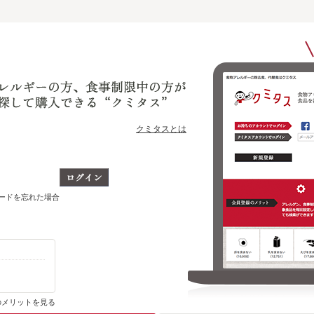
クミタスとは
ワードを忘れた場合
購入・ブックマーク履歴がわかります
のメリットを見る