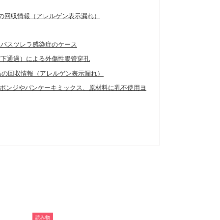
製品の回収情報（アレルゲン表示漏れ）
たパスツレラ感染症のケース
窩下通過）による外傷性腸管穿孔
外製品の回収情報（アレルゲン表示漏れ）
ポンジやパンケーキミックス、原材料に乳不使用ヨ
読み物