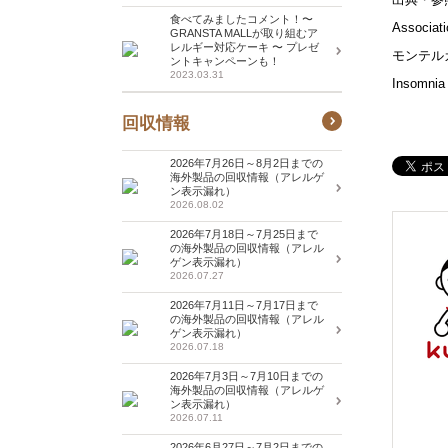
食べてみましたコメント！〜
Associat
GRANSTA MALLが取り組むア
レルギー対応ケーキ 〜 プレゼ
モンテル
ントキャンペーンも！
2023.03.31
Insomnia
回収情報
2026年7月26日～8月2日までの
海外製品の回収情報（アレルゲ
ン表示漏れ）
2026.08.02
2026年7月18日～7月25日まで
の海外製品の回収情報（アレル
ゲン表示漏れ）
2026.07.27
2026年7月11日～7月17日まで
の海外製品の回収情報（アレル
ゲン表示漏れ）
2026.07.18
2026年7月3日～7月10日までの
海外製品の回収情報（アレルゲ
ン表示漏れ）
2026.07.11
2026年6月27日～7月2日までの