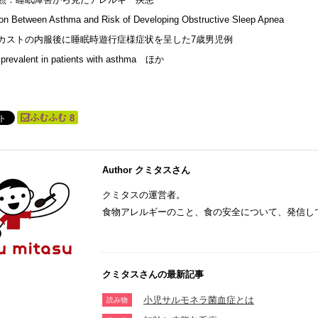
ion Between Asthma and Risk of Developing Obstructive Sleep Apnea
カストの内服後に睡眠時遊行症様症状を呈した7歳男児例
 prevalent in patients with asthma ほか
8
Author クミタスさん
クミタスの運営者。
食物アレルギーのこと、食の安全について、発信し
クミタスさんの最新記事
小児サルモネラ菌血症とは
読み物