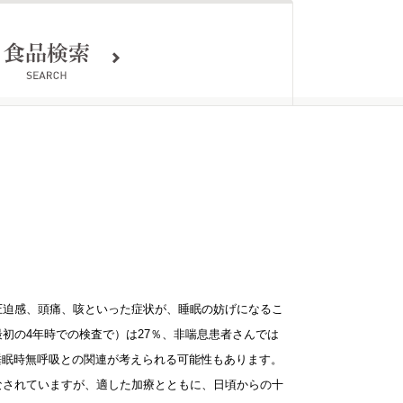
圧迫感、頭痛、咳といった症状が、睡眠の妨げになるこ
初の4年時での検査で）は27％、非喘息患者さんでは
睡眠時無呼吸との関連が考えられる可能性もあります。
なされていますが、適した加療とともに、日頃からの十