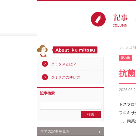
クミタス記
読み物
クミタスとは？
抗菌
クミタスの使い方
2025.03.2
記事検索
トスフロ
フロキサ
し、同系
全ての記事を見る