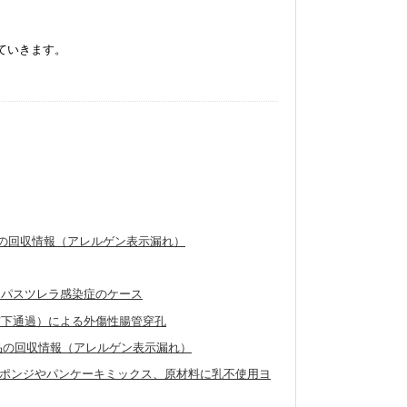
ていきます。
製品の回収情報（アレルゲン表示漏れ）
たパスツレラ感染症のケース
窩下通過）による外傷性腸管穿孔
外製品の回収情報（アレルゲン表示漏れ）
ポンジやパンケーキミックス、原材料に乳不使用ヨ