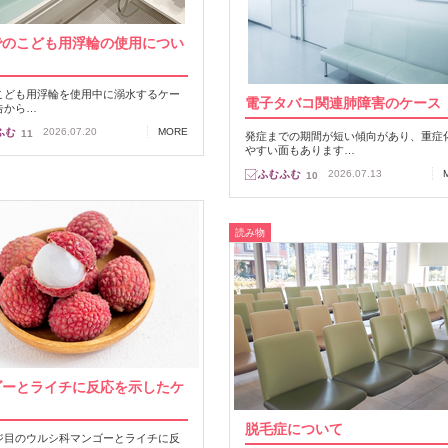
でのこども用浮輪の使用につい
こども用浮輪を使用中に溺水するケー
電子タバコ関連肺障害のケース
告から…
2026.07.20
MORE
11
発症までの期間が短い傾向があり、重症
やすい面もあります…
2026.07.13
10
読み物
ゴーとライチに反応を示したケ
脱毛症について
ジ目のウルシ科マンゴーとライチに反