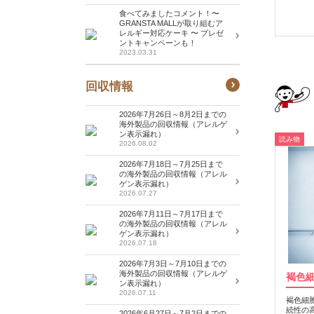
食べてみましたコメント！〜
GRANSTA MALLが取り組むア
レルギー対応ケーキ 〜 プレゼ
ントキャンペーンも！
2023.03.31
回収情報
2026年7月26日～8月2日までの
海外製品の回収情報（アレルゲ
ン表示漏れ）
読み物
2026.08.02
2026年7月18日～7月25日まで
の海外製品の回収情報（アレル
ゲン表示漏れ）
2026.07.27
2026年7月11日～7月17日まで
の海外製品の回収情報（アレル
ゲン表示漏れ）
2026.07.18
2026年7月3日～7月10日までの
海外製品の回収情報（アレルゲ
褐色
ン表示漏れ）
2026.07.11
褐色細
続性の
2026年6月27日～7月2日までの