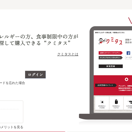
クミタスとは
ワードを忘れた場合
購入・ブックマーク履歴がわかります
のメリットを見る