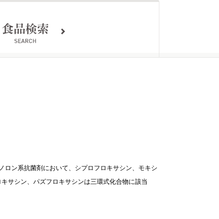
ノロン系抗菌剤において、シプロフロキサシン、モキシ
ロキサシン、パズフロキサシンは三環式化合物に該当
。