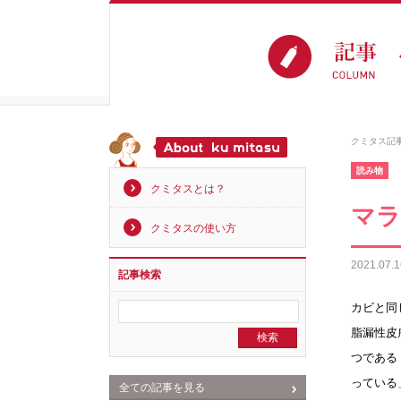
クミタス記
読み物
クミタスとは？
マラ
クミタスの使い方
2021.07.1
記事検索
カビと同
脂漏性皮
つである
っている
全ての記事を見る