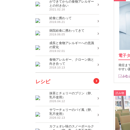
ができてからの食物アレルギー
との付き合い
2021.02.16
給食に携わって
2019.06.21
病院給食に携わってきて
2019.06.05
成長と食物アレルギーへの意識
の変化
2019.02.01
電子
食物アレルギー、クローン病と
向き合って
発症ま
2018.10.13
やすい
レシピ
抹茶とチェリーのプリン（卵、
読み物
乳不使用）
2026.04.12
サワーチェリーのパイ風（卵、
乳不使用）
2026.02.13
カフェオレ味のスノーボールク