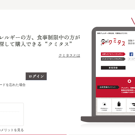
クミタスとは
ワードを忘れた場合
購入・ブックマーク履歴がわかります
のメリットを見る