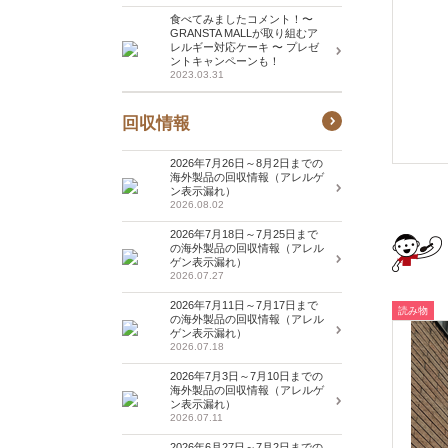
食べてみましたコメント！〜
GRANSTA MALLが取り組むア
レルギー対応ケーキ 〜 プレゼ
ントキャンペーンも！
2023.03.31
回収情報
2026年7月26日～8月2日までの
海外製品の回収情報（アレルゲ
ン表示漏れ）
2026.08.02
2026年7月18日～7月25日まで
の海外製品の回収情報（アレル
ゲン表示漏れ）
2026.07.27
2026年7月11日～7月17日まで
読み物
の海外製品の回収情報（アレル
ゲン表示漏れ）
2026.07.18
2026年7月3日～7月10日までの
海外製品の回収情報（アレルゲ
ン表示漏れ）
2026.07.11
2026年6月27日～7月2日までの