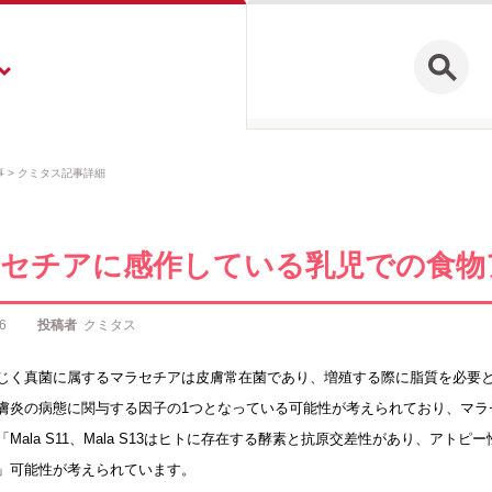
事
クミタス記事詳細
セチアに感作している乳児での食物
6
投稿者
クミタス
じく真菌に属するマラセチアは皮膚常在菌であり、増殖する際に脂質を必要
膚炎の病態に関与する因子の1つとなっている可能性が考えられており、マラ
「Mala S11、Mala S13はヒトに存在する酵素と抗原交差性があり、アト
」可能性が考えられています。