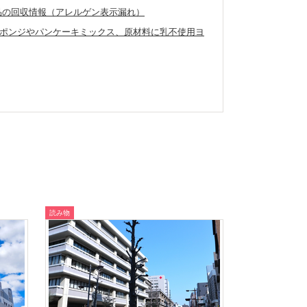
外製品の回収情報（アレルゲン表示漏れ）
ポンジやパンケーキミックス、原材料に乳不使用ヨ
読み物