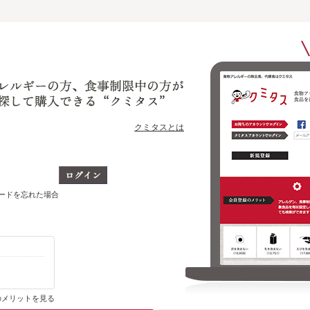
クミタスとは
ワードを忘れた場合
購入・ブックマーク履歴がわかります
のメリットを見る