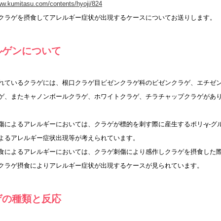
ww.kumitasu.com/contents/hyoji/824
クラゲを摂食してアレルギー症状が出現するケースについてお送りします。
ルゲンについて
れているクラゲには、根口クラゲ目ビゼンクラゲ科のビゼンクラゲ、エチゼ
ゲ、またキャノンボールクラゲ、ホワイトクラゲ、チラチャップクラゲがあ
傷によるアレルギーにおいては、クラゲが標的を刺す際に産生するポリ-γ-グ
よるアレルギー症状出現等が考えられています。
食によるアレルギーにおいては、クラゲ刺傷により感作しクラゲを摂食した
クラゲ摂食によりアレルギー症状が出現するケースが見られています。
ゲの種類と反応