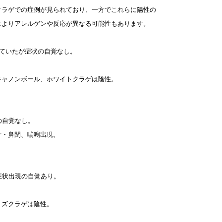
クラゲでの症例が見られており、一方でこれらに陽性の
によりアレルゲンや反応が異なる可能性もあります。
していたが症状の自覚なし。
キャノンボール、ホワイトクラゲは陰性。
の自覚なし。
汁・鼻閉、喘鳴出現。
症状出現の自覚あり。
ミズクラゲは陰性。