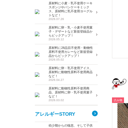
原材料に小麦・乳不使用ケーキ
スポンジやパンケーキミック
ス、原材料に乳不使用ヨーグル
トなど！
2026.07.26
原材料に卵・乳・小麦不使用菓
子・デザートなど新規登録品か
らピックアップ！
2026.05.12
原材料に28品目不使用・動物性
原料不使用カレーなど新規登録
品からピックアップ！
2026.05.02
原材料に卵・乳不使用アイス、
原材料に動物性原料不使用商品
など！
2026.04.27
原材料に動物性原料不使用商
品、原材料に卵・乳不使用菓子
など！
2026.03.02
読み物
アレルギーSTORY
幼少期からの喘息、そして子供