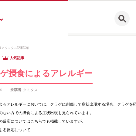
事
クミタス記事詳細
人気記事
ゲ摂食によるアレルギー
4
投稿者
クミタス
よるアレルギーにおいては、クラゲに刺傷して症状出現する場合、クラゲを
のない方での摂食による症状出現も見られています。
の反応についてはこちらでも掲載していますが、
よる反応について