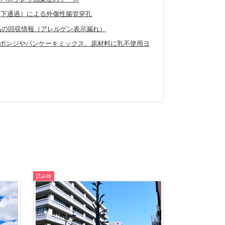
窩下通過）による外傷性腸管穿孔
外製品の回収情報（アレルゲン表示漏れ）
ポンジやパンケーキミックス、原材料に乳不使用ヨ
読み物