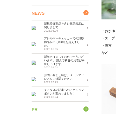
NEWS
新規登録商品を含む商品表示に
関しまして
・おかゆ
2026.06.26
・スープ
アレルギーチェッカーでの対応
商品が219,000点を超えまし
・漢方
た。
2026.06.05
など
新年あけましておめでとうござ
います。 謹んで初春のお喜びを
申し上げます。
2026.01.01
お問い合わせ時は、メールアド
レスをご確認ください
2022.07.25
クミタスの記事へのアクション
ボタンが変わりました！
2021.03.24
PR