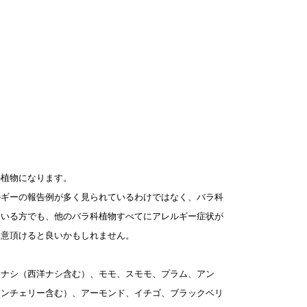
の植物になります。
ルギーの報告例が多く見られているわけではなく、バラ科
ている方でも、他のバラ科植物すべてにアレルギー症状が
留意頂けると良いかもしれません。
、ナシ（西洋ナシ含む）、モモ、スモモ、プラム、アン
カンチェリー含む）、アーモンド、イチゴ、ブラックベリ