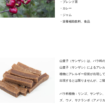
・ブレンド茶
・カレー
​・ジャム
・栄養補助飲料、食品
​山査子（サンザシ）は、バラ科
​山査子（サンザシ）によるアレ
植物にアレルギー症状が出現し
出現するとは限りませんが、ご
バラ科植物：リンゴ、サンザシ
ズ、ウメ、サクランボ（アメリ