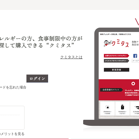
クミタスとは
ワードを忘れた場合
購入・ブックマーク履歴がわかります
のメリットを見る