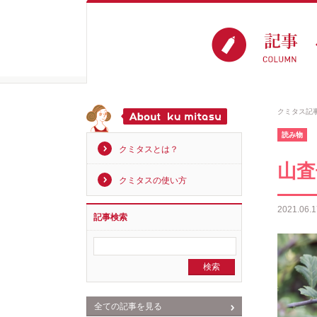
クミタス記
読み物
クミタスとは？
山査
クミタスの使い方
2021.06.1
記事検索
全ての記事を見る