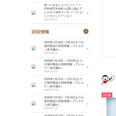
食べてみましたコメント！〜
GRANSTA MALLが取り組むア
レルギー対応ケーキ 〜 プレゼ
ントキャンペーンも！
2023.03.31
回収情報
2026年7月26日～8月2日までの
海外製品の回収情報（アレルゲ
ン表示漏れ）
2026.08.02
2026年7月18日～7月25日まで
の海外製品の回収情報（アレル
ゲン表示漏れ）
2026.07.27
2026年7月11日～7月17日まで
の海外製品の回収情報（アレル
ゲン表示漏れ）
2026.07.18
読み物
2026年7月3日～7月10日までの
海外製品の回収情報（アレルゲ
ン表示漏れ）
2026.07.11
2026年6月27日～7月2日までの