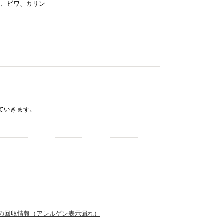
ー、ビワ、カリン
ていきます。
製品の回収情報（アレルゲン表示漏れ）