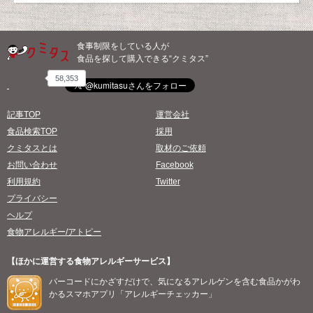
食事制限をしている人が
食品を探して購入できる“クミタス”
58,353
記事TOP
運営会社
食品検索TOP
採用
クミタスとは
取材のご依頼
お問い合わせ
Facebook
利用規約
Twitter
プライバシー
ヘルプ
食物アレルギー/アトピー
【ほかに運営する食物アレルギーサービス】
バーコードにかざすだけで、気になるアレルゲンを含む食品かがわ
かるスマホアプリ「アレルギーチェッカー」