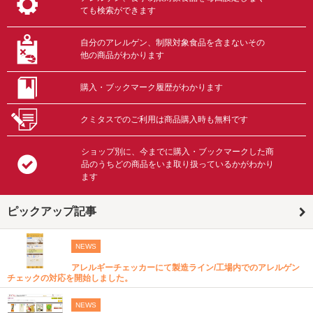
ても検索ができます
自分のアレルゲン、制限対象食品を含まないその
他の商品がわかります
購入・ブックマーク履歴がわかります
クミタスでのご利用は商品購入時も無料です
ショップ別に、今までに購入・ブックマークした商
品のうちどの商品をいま取り扱っているかがわかり
ます
ピックアップ記事
NEWS
アレルギーチェッカーにて製造ライン/工場内でのアレルゲン
チェックの対応を開始しました。
NEWS