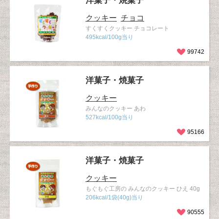
洋菓子・焼菓子
クッキー
チョコ
すくすくクッキー チョコレート
495kcal/100g当り
99742
洋菓子・焼菓子
クッキー
みんなのクッキー あわ
527kcal/100g当り
95166
洋菓子・焼菓子
クッキー
もぐもぐ工房の みんなのクッキー ひえ 40g
206kcal/1袋(40g)当り
90555