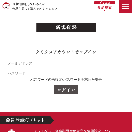
食事制限をしている人が
食品を探して購入できる“クミタス”
パスワードの再設定/パスワードを忘れた場合
アレルゲン、食事制限対象食品を毎回設定しなく