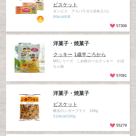
ビスケット
ギンビス アスパラガス(6本入り)
66kcal/6本
57306
洋菓子・焼菓子
クッキー
1歳半ごろから
MSシリーズ こめ粉ロールクッキー かぼ
ちゃ味
57081
洋菓子・焼菓子
ビスケット
梶谷のシガーフライ 245g
510kcal/100g
55279