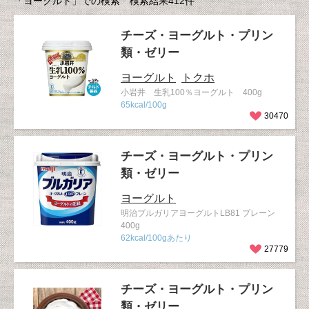
「ヨーグルト」での検索 検索結果412件
チーズ・ヨーグルト・プリン
類・ゼリー
ヨーグルト
トクホ
小岩井 生乳100％ヨーグルト 400g
65kcal/100g
30470
チーズ・ヨーグルト・プリン
類・ゼリー
ヨーグルト
明治ブルガリアヨーグルトLB81 プレーン
400g
62kcal/100gあたり
27779
チーズ・ヨーグルト・プリン
類・ゼリー