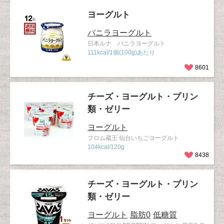
ヨーグルト
バニラヨーグルト
日本ルナ バニラヨーグルト
111kcal/1個(100g)あたり
8601
チーズ・ヨーグルト・プリン
類・ゼリー
ヨーグルト
フロム蔵王 仙台いちごヨーグルト
104kcal/120g
8438
チーズ・ヨーグルト・プリン
類・ゼリー
ヨーグルト
脂肪0
低糖質