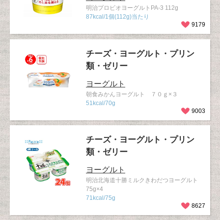
明治プロビオヨーグルトPA-3 112g
87kcal/1個(112g)当たり
9179
チーズ・ヨーグルト・プリン
類・ゼリー
ヨーグルト
朝食みかんヨーグルト ７０ｇ×３
51kcal/70g
9003
チーズ・ヨーグルト・プリン
類・ゼリー
ヨーグルト
明治北海道十勝ミルクきわだつヨーグルト
75g×4
71kcal/75g
8627