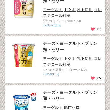
類・ゼリー
ヨーグルト
トクホ
乳不使用
コレ
ステロール対策
豆乳の力 プレーン無糖 400g
498kcal/100g
3871
チーズ・ヨーグルト・プリン
類・ゼリー
ヨーグルト
トクホ
乳不使用
コレ
ステロール対策
ヤクルト 豆乳の力 プレーン 110g
75kcal/110g
3850
チーズ・ヨーグルト・プリン
類・ゼリー
ヨーグルト
脂肪ゼロ