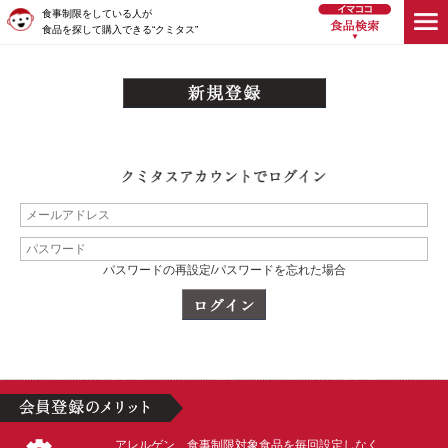
食事制限をしている人が
食品を探して購入できる“クミタス”
パスワードの再設定/パスワードを忘れた場合
アレルゲン、食事制限対象食品を毎回設定しなく