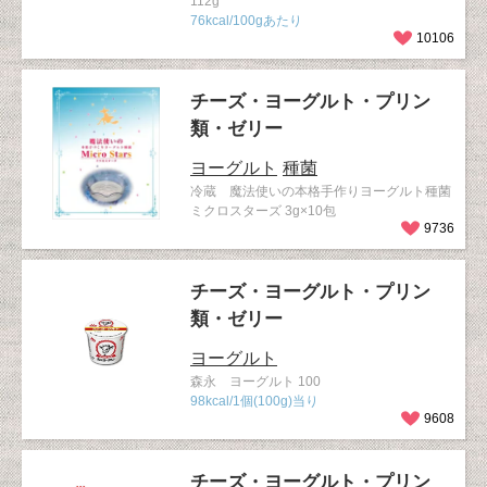
112g
76kcal/100gあたり
10106
チーズ・ヨーグルト・プリン
類・ゼリー
ヨーグルト
種菌
冷蔵 魔法使いの本格手作りヨーグルト種菌
ミクロスターズ 3g×10包
9736
チーズ・ヨーグルト・プリン
類・ゼリー
ヨーグルト
森永 ヨーグルト 100
98kcal/1個(100g)当り
9608
チーズ・ヨーグルト・プリン