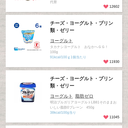
代替
12602
チーズ・ヨーグルト・プリン
類・ゼリー
ヨーグルト
タカナシヨーグルト おなかへＧＧ！
100g
91kcal/100ｇ1個当たり
11930
チーズ・ヨーグルト・プリン
類・ゼリー
ヨーグルト
脂肪ゼロ
明治ブルガリアヨーグルトLB81そのままお
いしい脂肪0プレーン 450g
38kcal/100g当り
11045