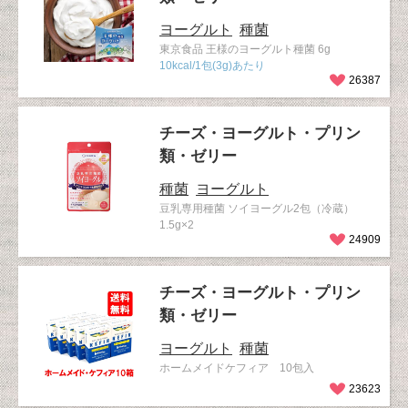
ヨーグルト
種菌
東京食品 王様のヨーグルト種菌 6g
10kcal/1包(3g)あたり
26387
チーズ・ヨーグルト・プリン
類・ゼリー
種菌
ヨーグルト
豆乳専用種菌 ソイヨーグル2包（冷蔵）
1.5g×2
24909
チーズ・ヨーグルト・プリン
類・ゼリー
ヨーグルト
種菌
ホームメイドケフィア 10包入
23623