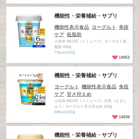
機能性・栄養補給・サプリ
機能性表示食品
ヨーグルト
免疫
ケア
低脂肪
小岩井 iMUSE（イミューズ）ヨーグルト低
脂肪 400g
75kcal/100g
14053
機能性・栄養補給・サプリ
ヨーグルト
機能性表示食品
免疫
ケア
甘さ控えめ
小岩井 iMUSE（イミューズ）生乳（なまに
ゅう）ヨーグルト甘さ控えめ 100g
88kcal/100g
14039
機能性・栄養補給・サプリ