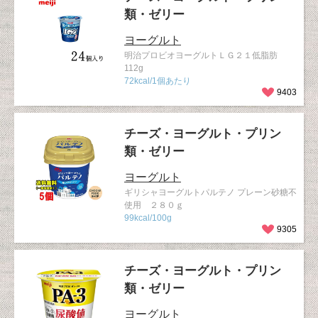
類・ゼリー
ヨーグルト
明治プロビオヨーグルトＬＧ２１低脂肪
112g
72kcal/1個あたり
9403
チーズ・ヨーグルト・プリン
類・ゼリー
ヨーグルト
ギリシャヨーグルトパルテノ プレーン砂糖不
使用 ２８０ｇ
99kcal/100g
9305
チーズ・ヨーグルト・プリン
類・ゼリー
ヨーグルト