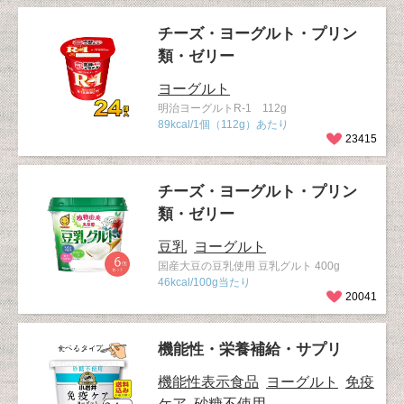
チーズ・ヨーグルト・プリン
類・ゼリー
ヨーグルト
明治ヨーグルトR-1 112g
89kcal/1個（112g）あたり
23415
チーズ・ヨーグルト・プリン
類・ゼリー
豆乳
ヨーグルト
国産大豆の豆乳使用 豆乳グルト 400g
46kcal/100g当たり
20041
機能性・栄養補給・サプリ
機能性表示食品
ヨーグルト
免疫
ケア
砂糖不使用