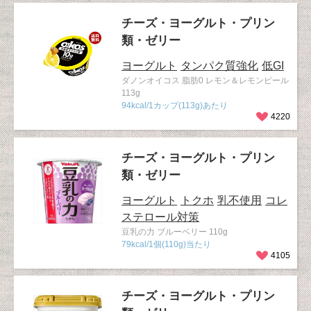
チーズ・ヨーグルト・プリン
類・ゼリー
ヨーグルト
タンパク質強化
低GI
ダノンオイコス 脂肪0 レモン＆レモンピール
113g
94kcal/1カップ(113g)あたり
4220
チーズ・ヨーグルト・プリン
類・ゼリー
ヨーグルト
トクホ
乳不使用
コレ
ステロール対策
豆乳の力 ブルーベリー 110g
79kcal/1個(110g)当たり
4105
チーズ・ヨーグルト・プリン