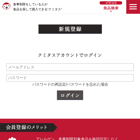
食事制限をしている人が
食品を探して購入できる“クミタス”
パスワードの再設定/パスワードを忘れた場合
アレルゲン、食事制限対象食品を毎回設定しなく