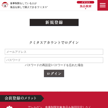
食事制限をしている人が
食品を探して購入できる“クミタス”
パスワードの再設定/パスワードを忘れた場合
アレルゲン、食事制限対象食品を毎回設定しなく