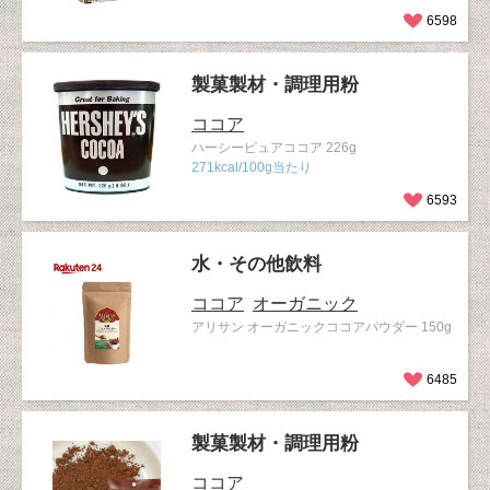
6598
製菓製材・調理用粉
ココア
ハーシーピュアココア 226g
271kcal/100g当たり
6593
水・その他飲料
ココア
オーガニック
アリサン オーガニックココアパウダー 150g
6485
製菓製材・調理用粉
ココア