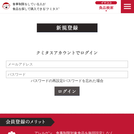
食事制限をしている人が
食品を探して購入できる“クミタス”
パスワードの再設定/パスワードを忘れた場合
アレルゲン、食事制限対象食品を毎回設定しなく