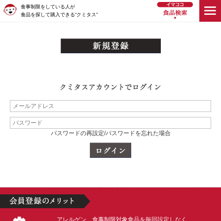
食事制限をしている人が
食品を探して購入できる“クミタス”
パスワードの再設定/パスワードを忘れた場合
アレルゲン、食事制限対象食品を毎回設定しなく