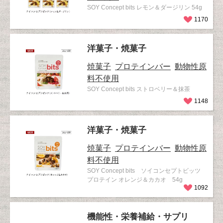
SOY Concept bits レモン＆ダージリン 54g
1170
洋菓子・焼菓子
焼菓子
プロテインバー
動物性原
料不使用
SOY Concept bits ストロベリー＆抹茶
1148
洋菓子・焼菓子
焼菓子
プロテインバー
動物性原
料不使用
SOY Concept bits ソイコンセプトビッツ
プロテイン オレンジ＆カカオ 54g
1092
機能性・栄養補給・サプリ