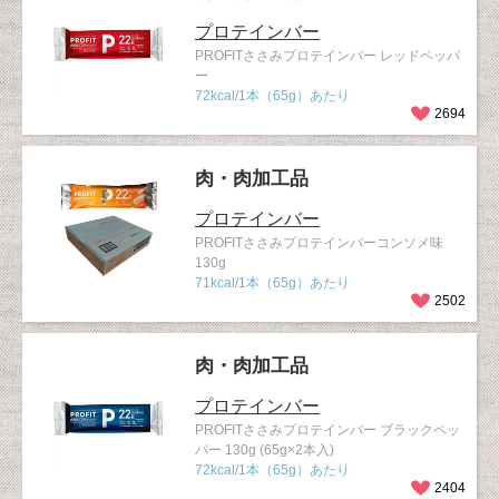
プロテインバー
PROFITささみプロテインバー レッドペッパ
ー
72kcal/1本（65g）あたり
2694
肉・肉加工品
プロテインバー
PROFITささみプロテインバーコンソメ味
130g
71kcal/1本（65g）あたり
2502
肉・肉加工品
プロテインバー
PROFITささみプロテインバー ブラックペッ
パー 130g (65g×2本入)
72kcal/1本（65g）あたり
2404