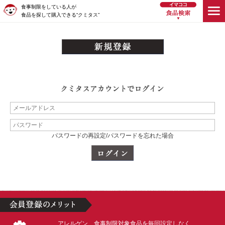
食事制限をしている人が
食品を探して購入できる“クミタス”
パスワードの再設定/パスワードを忘れた場合
アレルゲン、食事制限対象食品を毎回設定しなく