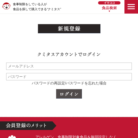
食事制限をしている人が
食品を探して購入できる“クミタス”
パスワードの再設定/パスワードを忘れた場合
アレルゲン、食事制限対象食品を毎回設定しなく