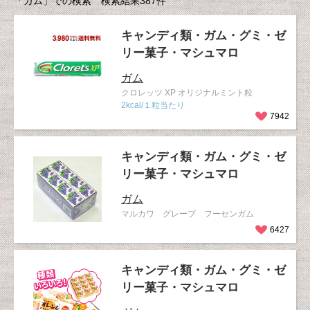
「ガム」での検索 検索結果387件
キャンディ類・ガム・グミ・ゼ
リー菓子・マシュマロ
ガム
クロレッツ XP オリジナルミント粒
2kcal/１粒当たり
7942
キャンディ類・ガム・グミ・ゼ
リー菓子・マシュマロ
ガム
マルカワ グレープ フーセンガム
6427
キャンディ類・ガム・グミ・ゼ
リー菓子・マシュマロ