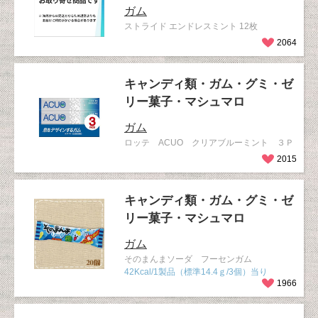
ガム
ストライド エンドレスミント 12枚
2064
キャンディ類・ガム・グミ・ゼ
リー菓子・マシュマロ
ガム
ロッテ ACUO クリアブルーミント ３Ｐ
2015
キャンディ類・ガム・グミ・ゼ
リー菓子・マシュマロ
ガム
そのまんまソーダ フーセンガム
42Kcal/1製品（標準14.4ｇ/3個）当り
1966