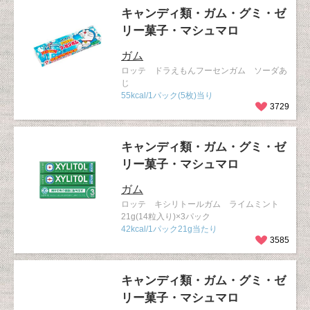
キャンディ類・ガム・グミ・ゼ
リー菓子・マシュマロ
ガム
ロッテ ドラえもんフーセンガム ソーダあ
じ
55kcal/1パック(5枚)当り
3729
キャンディ類・ガム・グミ・ゼ
リー菓子・マシュマロ
ガム
ロッテ キシリトールガム ライムミント
21g(14粒入り)×3パック
42kcal/1パック21g当たり
3585
キャンディ類・ガム・グミ・ゼ
リー菓子・マシュマロ