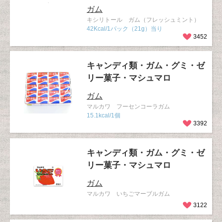
ガム
キシリトール ガム（フレッシュミント）
42Kcal/1パック（21g）当り
3452
キャンディ類・ガム・グミ・ゼ
リー菓子・マシュマロ
ガム
マルカワ フーセンコーラガム
15.1kcal/1個
3392
キャンディ類・ガム・グミ・ゼ
リー菓子・マシュマロ
ガム
マルカワ いちごマーブルガム
3122