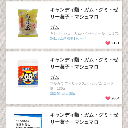
キャンディ類・ガム・グミ・ゼ
リー菓子・マシュマロ
ガム
キシリッシュ ガムハイパークール １２粒
34kcal/1箱標準17g当り
2121
キャンディ類・ガム・グミ・ゼ
リー菓子・マシュマロ
ガム
マルカワ フィリックスボトルガム コーラ
味 130g
383.5kcaL/130g
2064
キャンディ類・ガム・グミ・ゼ
リー菓子・マシュマロ