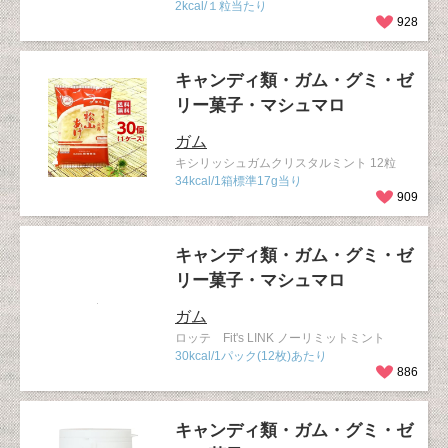
2kcal/１粒当たり
928
キャンディ類・ガム・グミ・ゼ
リー菓子・マシュマロ
ガム
キシリッシュガムクリスタルミント 12粒
34kcal/1箱標準17g当り
909
キャンディ類・ガム・グミ・ゼ
リー菓子・マシュマロ
ガム
ロッテ Fit's LINK ノーリミットミント
30kcal/1パック(12枚)あたり
886
キャンディ類・ガム・グミ・ゼ