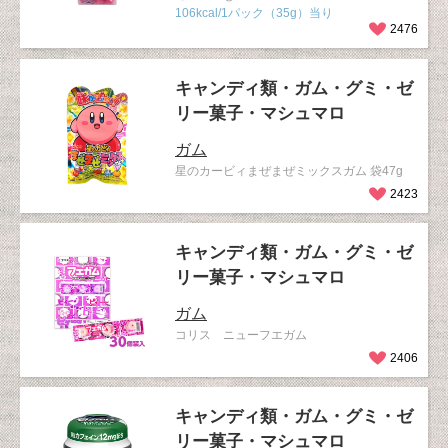
106kcal/1パック（35g）当り
2476
キャンディ類・ガム・グミ・ゼ
リー菓子・マシュマロ
ガム
星のカービィまぜまぜミックスガム 袋47g
2423
キャンディ類・ガム・グミ・ゼ
リー菓子・マシュマロ
ガム
コリス ニューフエガム
2406
キャンディ類・ガム・グミ・ゼ
リー菓子・マシュマロ