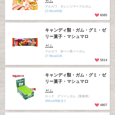
ガム
マルカワ オレンジマーブルガム
23.9kcal/6粒
6085
キャンディ類・ガム・グミ・ゼ
リー菓子・マシュマロ
ガム
マルカワ 赤ベー黒ベーガム
27.9kcal/2本
5614
キャンディ類・ガム・グミ・ゼ
リー菓子・マシュマロ
ガム
ロッテ グリーンガム（業務用）
36Kcal/9枚当り
4807