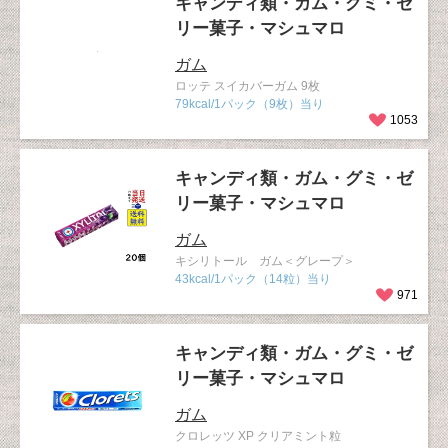
キャンディ類・ガム・グミ・ゼ
リー菓子・マシュマロ
ガム
ロッテ スイカバーガム 9枚
79kcal/1パック（9枚）当り
1053
キャンディ類・ガム・グミ・ゼ
リー菓子・マシュマロ
ガム
キシリトール ガム＜グレープ＞
43kcal/1パック（14粒）当り
971
キャンディ類・ガム・グミ・ゼ
リー菓子・マシュマロ
ガム
クロレッツ XP クリアミント粒