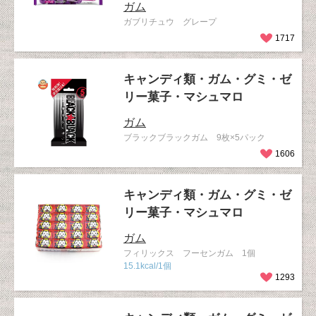
ガム
ガブリチュウ グレープ
1717
キャンディ類・ガム・グミ・ゼ
リー菓子・マシュマロ
ガム
ブラックブラックガム 9枚×5パック
1606
キャンディ類・ガム・グミ・ゼ
リー菓子・マシュマロ
ガム
フィリックス フーセンガム 1個
15.1kcal/1個
1293