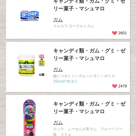
キャンディ類・ガム・グミ・ゼ
リー菓子・マシュマロ
ガム
マルカワ ヨーグルトガム
2601
キャンディ類・ガム・グミ・ゼ
リー菓子・マシュマロ
ガム
歯につきにくいガム＜レモン＞ボトル
25kcal/7粒当り
2479
キャンディ類・ガム・グミ・ゼ
リー菓子・マシュマロ
ガム
ロッテ ふ〜せんの実ガム ブルーベリー
味 ３５ｇ