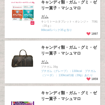
キャンディ類・ガム・グミ・ゼ
リー菓子・マシュマロ
ガム
キシリトールタブレット＜オレンジ＞ 70粒
（35ｇ）
98kcal/1パック35ｇ当り
1897
キャンディ類・ガム・グミ・ゼ
リー菓子・マシュマロ
ガム
プチガム 39g
プチガム（グレープ）：130kcal プチガム
（ソーダ）： 130kcal/1箱（39g）あたり
1859
キャンディ類・ガム・グミ・ゼ
リー菓子・マシュマロ