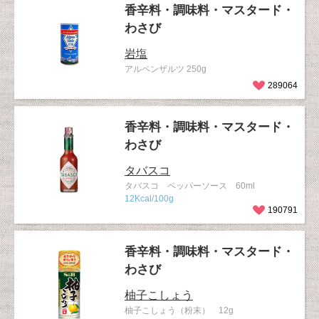
香辛料・調味料・マスタード・
わさび
岩塩
アルペンザルツ 250g
289064
香辛料・調味料・マスタード・
わさび
タバスコ
タバスコ ペッパーソース 60ml
12Kcal/100g
190791
香辛料・調味料・マスタード・
わさび
柚子こしょう
柚子こしょう（粉末） 12g