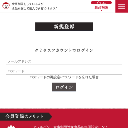
食事制限をしている人が
食品を探して購入できる“クミタス”
パスワードの再設定/パスワードを忘れた場合
アレルゲン、食事制限対象食品を毎回設定しなく