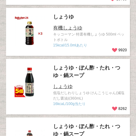
しょうゆ
有機しょうゆ
キッコーマン 特選有機しょうゆ 500ml ペッ
トボトル
15kcal/15.0mlあたり
9920
しょうゆ・ぽん酢・たれ・つ
ゆ・鍋スープ
しょうゆ
低塩だしわりしょうゆ けんこうじゃん(減塩
だし醤油)(360mL)
16kcaL/100g当たり
8262
しょうゆ・ぽん酢・たれ・つ
ゆ・鍋スープ