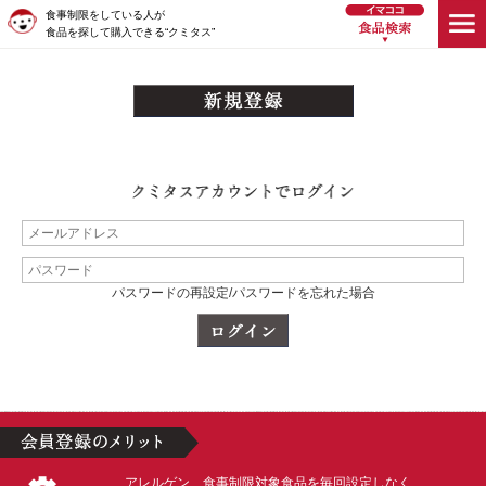
食事制限をしている人が
食品を探して購入できる“クミタス”
パスワードの再設定/パスワードを忘れた場合
アレルゲン、食事制限対象食品を毎回設定しなく