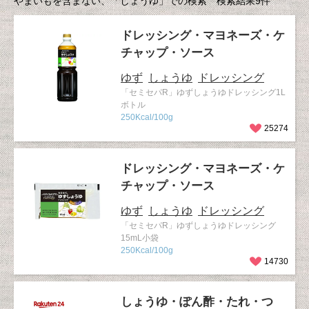
やまいもを含まない、「しょうゆ」での検索 検索結果9件
ドレッシング・マヨネーズ・ケ
チャップ・ソース
ゆず
しょうゆ
ドレッシング
「セミセパR」ゆずしょうゆドレッシング1L
ボトル
250Kcal/100g
25274
ドレッシング・マヨネーズ・ケ
チャップ・ソース
ゆず
しょうゆ
ドレッシング
「セミセパR」ゆずしょうゆドレッシング
15mL小袋
250Kcal/100g
14730
しょうゆ・ぽん酢・たれ・つ