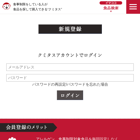
食事制限をしている人が
食品を探して購入できる“クミタス”
パスワードの再設定/パスワードを忘れた場合
アレルゲン、食事制限対象食品を毎回設定しなく