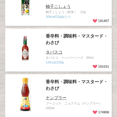
柚子こしょう
柚子こしょう（粉末） 12g
30kcal/10gあたり
191407
香辛料・調味料・マスタード・
わさび
タバスコ
タバスコ ペッパーソース 60ml
12Kcal/100g
191031
香辛料・調味料・マスタード・
わさび
ナンプラー
フーコック ニョクマム（ナンプラー）
200ml
174906