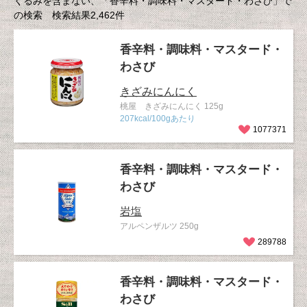
くるみを含まない、「香辛料・調味料・マスタード・わさび」で
の検索 検索結果2,462件
香辛料・調味料・マスタード・
わさび
きざみにんにく
桃屋 きざみにんにく 125g
207kcal/100gあたり
1077371
香辛料・調味料・マスタード・
わさび
岩塩
アルペンザルツ 250g
289788
香辛料・調味料・マスタード・
わさび