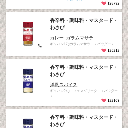
128792
香辛料・調味料・マスタード・
わさび
カレー
ガラムマサラ
ギャバン17gガラムマサラ ＜パウダー＞
125212
香辛料・調味料・マスタード・
わさび
洋風スパイス
ギャバン24g フェヌグリーク ＜パウダー
＞
122163
香辛料・調味料・マスタード・
わさび