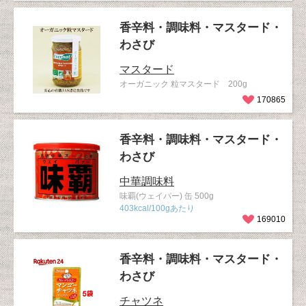
香辛料・調味料・マスタード・
わさび
マスタード
オーガニック 粒マスタード 200g
170865
香辛料・調味料・マスタード・
わさび
中華調味料
味覇(ウェイパー) 缶 500g
403kcal/100gあたり
169010
香辛料・調味料・マスタード・
わさび
チャツネ