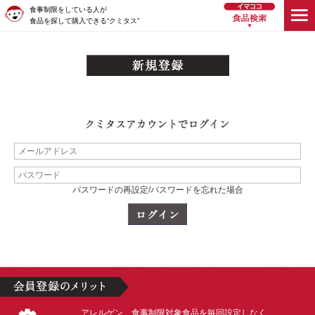
食事制限をしている人が
食品を探して購入できる“クミタス”
パスワードの再設定/パスワードを忘れた場合
アレルゲン、食事制限対象食品を毎回設定しなく