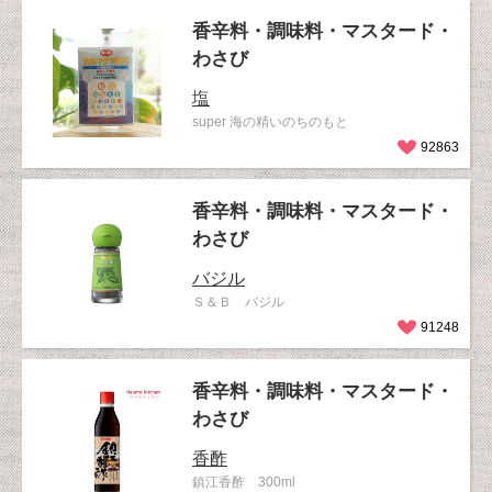
香辛料・調味料・マスタード・
わさび
塩
super 海の精いのちのもと
92863
香辛料・調味料・マスタード・
わさび
バジル
Ｓ＆Ｂ バジル
91248
香辛料・調味料・マスタード・
わさび
香酢
鎮江香酢 300ml