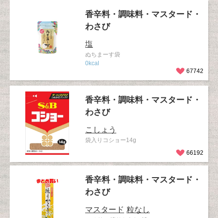
香辛料・調味料・マスタード・
わさび
塩
ぬちまーす袋
0kcal
67742
香辛料・調味料・マスタード・
わさび
こしょう
袋入りコショー14g
66192
香辛料・調味料・マスタード・
わさび
マスタード
粒なし