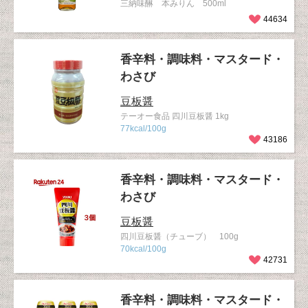
三納味醂 本みりん 500ml
44634
香辛料・調味料・マスタード・
わさび
豆板醤
テーオー食品 四川豆板醤 1kg
77kcal/100g
43186
香辛料・調味料・マスタード・
わさび
豆板醤
四川豆板醤（チューブ） 100g
70kcal/100g
42731
香辛料・調味料・マスタード・