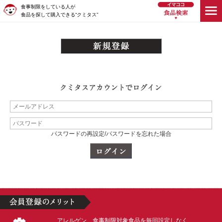
食事制限をしている人が
食品を探して購入できる“クミタス”
パスワードの再設定/パスワードを忘れた場合
アレルゲン、食事制限対象食品を毎回設定しなく