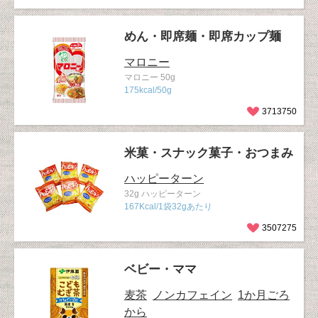
めん・即席麺・即席カップ麺
マロニー
マロニー 50g
175kcal/50g
3713750
米菓・スナック菓子・おつまみ
ハッピーターン
32g ハッピーターン
167Kcal/1袋32gあたり
3507275
ベビー・ママ
麦茶
ノンカフェイン
1か月ごろ
から