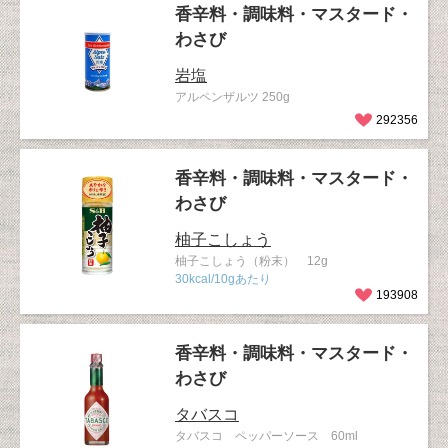
香辛料・調味料・マスタード・
わさび
岩塩
アルペンザルツ 250g
292356
香辛料・調味料・マスタード・
わさび
柚子こしょう
柚子こしょう（粉末） 12g
30kcal/10gあたり
193908
香辛料・調味料・マスタード・
わさび
タバスコ
タバスコ ペッパーソース 60ml