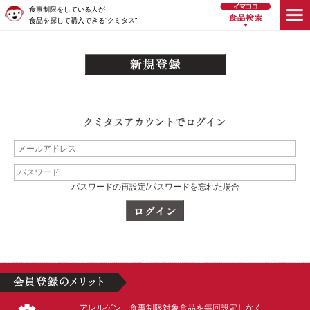
食事制限をしている人が
食品を探して購入できる“クミタス”
パスワードの再設定/パスワードを忘れた場合
アレルゲン、食事制限対象食品を毎回設定しなく