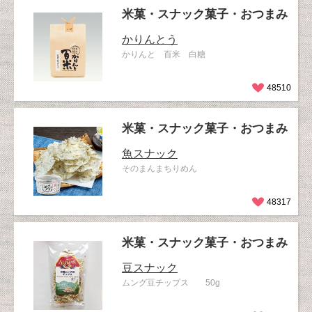
米菓・スナック菓子・おつまみ
かりんとう
かりんと 百米 白糖
48510
米菓・スナック菓子・おつまみ
魚スナック
そのまんまちりめん
48317
米菓・スナック菓子・おつまみ
豆スナック
ムング豆チップス 50g