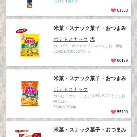
77kcal/1袋15g
61353
米菓・スナック菓子・おつまみ
ポテトスナック
塩
カルビー ポテトチップスのりしお 60g
335kcal/1袋60g当たり
60139
米菓・スナック菓子・おつまみ
ポテトスナック
カルビー ポテトチップスBIG BAG うすしお
味 152g
560kcal/100g
55730
米菓・スナック菓子・おつまみ