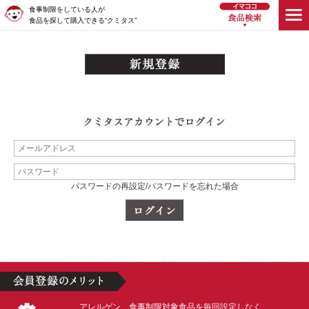
食事制限をしている人が
食品を探して購入できる“クミタス”
パスワードの再設定/パスワードを忘れた場合
アレルゲン、食事制限対象食品を毎回設定しなく