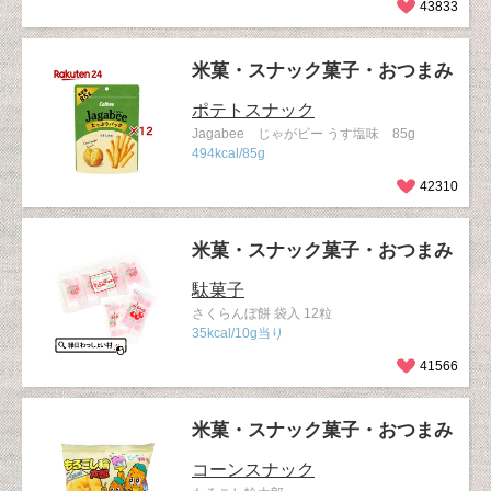
43833
米菓・スナック菓子・おつまみ
ポテトスナック
Jagabee じゃがビー うす塩味 85g
494kcal/85g
42310
米菓・スナック菓子・おつまみ
駄菓子
さくらんぼ餅 袋入 12粒
35kcal/10g当り
41566
米菓・スナック菓子・おつまみ
コーンスナック