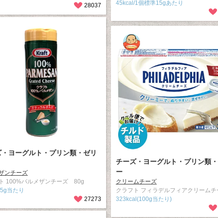
45kcal/1個標準15gあたり
28037
ズ・ヨーグルト・プリン類・ゼリ
チーズ・ヨーグルト・プリン類・
ー
ザンチーズ
ト 100%パルメザンチーズ 80g
クリームチーズ
l/5g当たり
クラフト フィラデルフィアクリームチ
27273
323kcal(100g当たり)