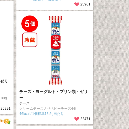
25961
ゼリ
チーズ・ヨーグルト・プリン類・ゼリ
ー
 80g
チーズ
25291
クリームチーズ入りベビーチーズ4個
46kcal / 1個標準13.5g当たり
22471