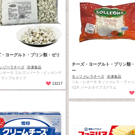
ズ・ヨーグルト・プリン類・ゼリ
チーズ・ヨーグルト・プリン類・
ンゾーラチーズ
冷凍食品
ー
レオーネ ゴルゴンゾーラ・ピッカンテ
モッツァレラチーズ
冷凍食品
F. クランブルタイプ
ソル・レオーネ モッツァレラ・ヴァッ
13217
I.Q.F. パールタイプ 2グラム