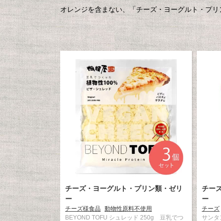
オレンジを含まない、「チーズ・ヨーグルト・プリ
チーズ・ヨーグルト・プリン類・ゼリ
チー
ー
ー
チーズ様食品
動物性原料不使用
チーズ
BEYOND TOFU シュレッド 250g 豆乳でつ
サンタ