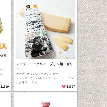
ゼリ
チーズ・ヨーグルト・プリン類・ゼリ
ー
チーズ
20
チーズ
パルミジャーノレジャーノ
フェラリーニ パルミジャーノレジャーノ24
ヶ月熟成 180g
21319
13557