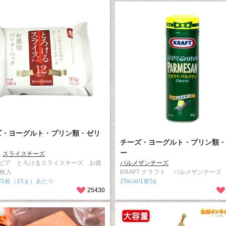
ズ・ヨーグルト・プリン類・ゼリ
チーズ・ヨーグルト・プリン類・
ー
スライスチーズ
ビア とろけるスライスチーズ お徳
パルメザンチーズ
2枚入
KRAFT クラフト パルメザンチーズ
al/1枚（15ｇ）あたり
25kcal/1食5g
25430