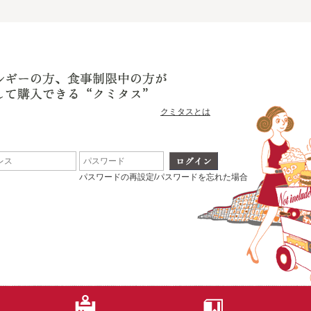
クミタスとは
パスワードの再設定/パスワードを忘れた場合