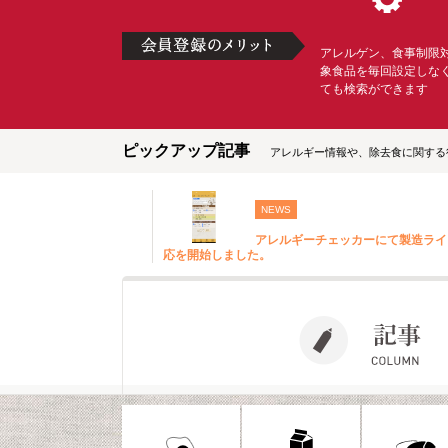
アレルゲン、食事制限
象食品を毎回設定しな
ても検索ができます
ピックアップ記事
アレルギー情報や、除去食に関する
NEWS
アレルギーチェッカーにて製造ライ
応を開始しました。