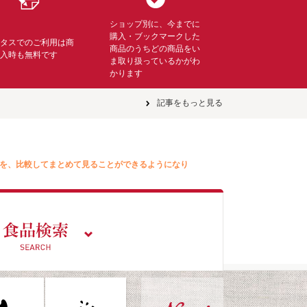
ショップ別に、今までに
購入・ブックマークした
ミタスでのご利用は商
商品のうちどの商品をい
購入時も無料です
ま取り扱っているかがわ
かります
記事をもっと見る
を、比較してまとめて見ることができるようになり