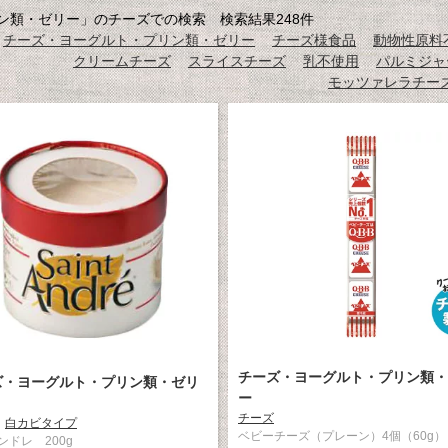
ン類・ゼリー」のチーズでの検索 検索結果248件
チーズ・ヨーグルト・プリン類・ゼリー
チーズ様食品
動物性原料
クリームチーズ
スライスチーズ
乳不使用
パルミジャ
モッツァレラチー
チーズ・ヨーグルト・プリン類・
ズ・ヨーグルト・プリン類・ゼリ
ー
チーズ
白カビタイプ
ベビーチーズ（プレーン）4個（60g）
ンドレ 200g