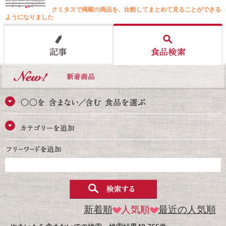
クミタスで掲載の商品を、比較してまとめて見ることができる
ようになりました
新着順
人気順
最近の人気順