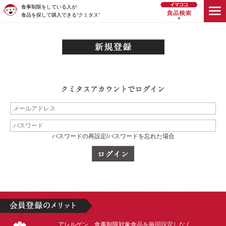
食事制限をしている人が
食品を探して購入できる“クミタス”
パスワードの再設定/パスワードを忘れた場合
アレルゲン、食事制限対象食品を毎回設定しなく