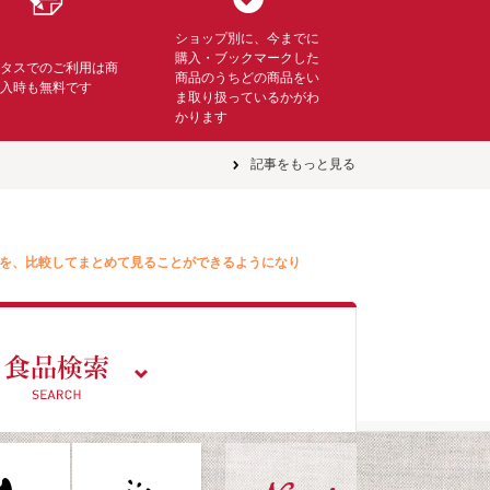
ショップ別に、今までに
購入・ブックマークした
ミタスでのご利用は商
商品のうちどの商品をい
購入時も無料です
ま取り扱っているかがわ
かります
記事をもっと見る
を、比較してまとめて見ることができるようになり