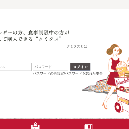
クミタスとは
パスワードの再設定/パスワードを忘れた場合