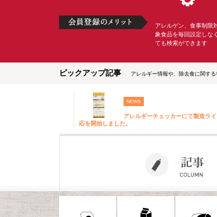
アレルゲン、食事制限
象食品を毎回設定しな
ても検索ができます
ピックアップ記事
アレルギー情報や、除去食に関する
NEWS
アレルギーチェッカーにて製造ライ
応を開始しました。