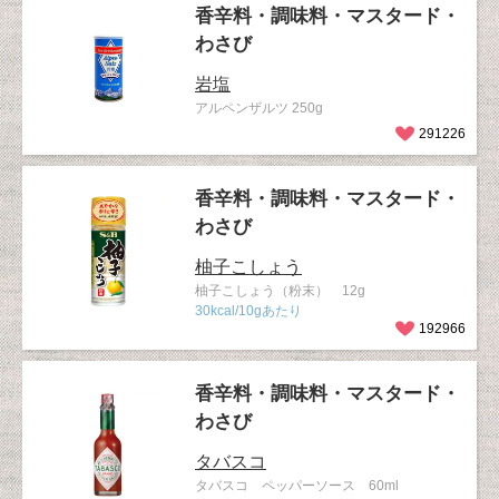
香辛料・調味料・マスタード・
わさび
岩塩
アルペンザルツ 250g
291226
香辛料・調味料・マスタード・
わさび
柚子こしょう
柚子こしょう（粉末） 12g
30kcal/10gあたり
192966
香辛料・調味料・マスタード・
わさび
タバスコ
タバスコ ペッパーソース 60ml