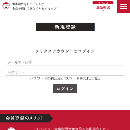
食事制限をしている人が
食品を探して購入できる“クミタス”
パスワードの再設定/パスワードを忘れた場合
アレルゲン、食事制限対象食品を毎回設定しなく