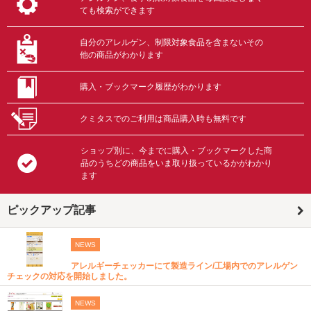
ても検索ができます
自分のアレルゲン、制限対象食品を含まないその
他の商品がわかります
購入・ブックマーク履歴がわかります
クミタスでのご利用は商品購入時も無料です
ショップ別に、今までに購入・ブックマークした商
品のうちどの商品をいま取り扱っているかがわかり
ます
ピックアップ記事
NEWS
アレルギーチェッカーにて製造ライン/工場内でのアレルゲン
チェックの対応を開始しました。
NEWS