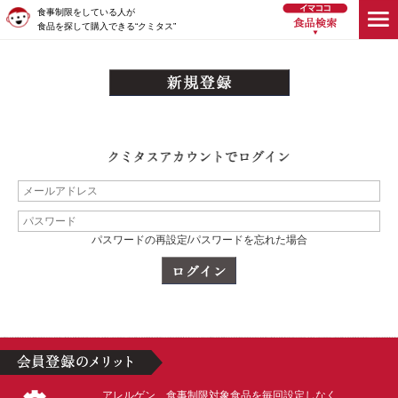
食事制限をしている人が
食品を探して購入できる“クミタス”
パスワードの再設定/パスワードを忘れた場合
アレルゲン、食事制限対象食品を毎回設定しなく